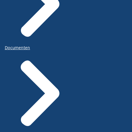
Documenten