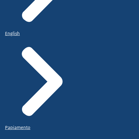
English
Papiamento