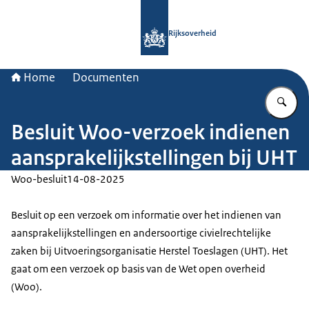
Naar de homepage van Rijksoverheid
Rijksoverheid
Home
Documenten
Vu
Besluit Woo-verzoek indienen
aansprakelijkstellingen bij UHT
Woo-besluit
14-08-2025
Besluit op een verzoek om informatie over het indienen van
aansprakelijkstellingen en andersoortige civielrechtelijke
zaken bij Uitvoeringsorganisatie Herstel Toeslagen (UHT). Het
gaat om een verzoek op basis van de Wet open overheid
(Woo).