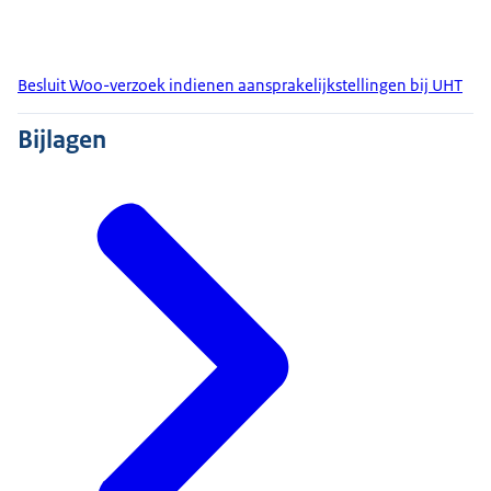
Besluit Woo-verzoek indienen aansprakelijkstellingen bij UHT
Bijlagen