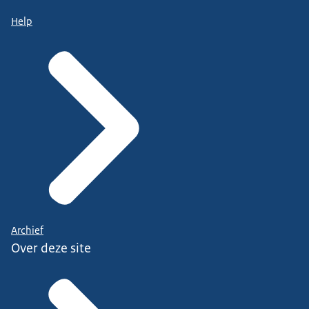
Help
Archief
Over deze site