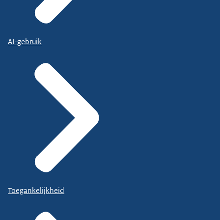
AI-gebruik
Toegankelijkheid