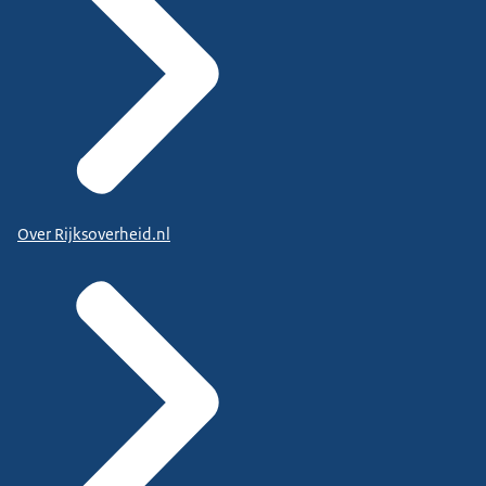
Over Rijksoverheid.nl