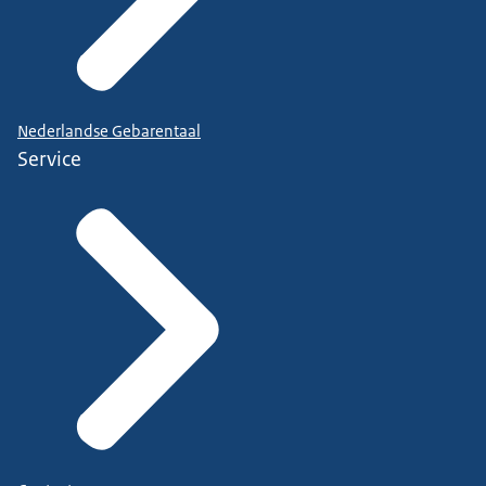
Nederlandse Gebarentaal
Service