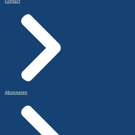
Contact
Abonneren