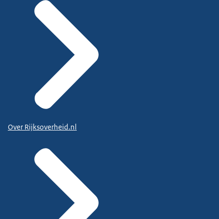
Over Rijksoverheid.nl