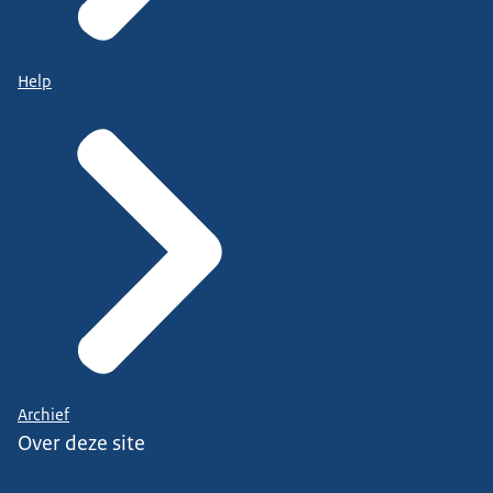
Help
Archief
Over deze site