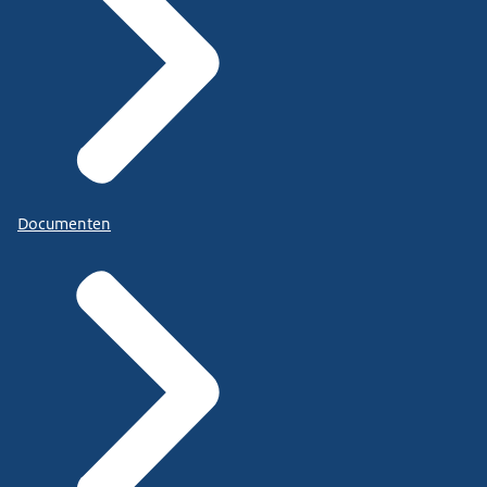
Documenten