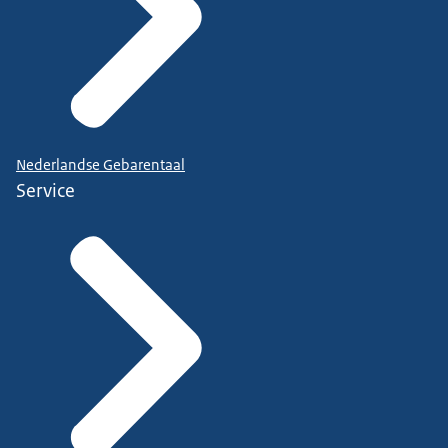
Nederlandse Gebarentaal
Service