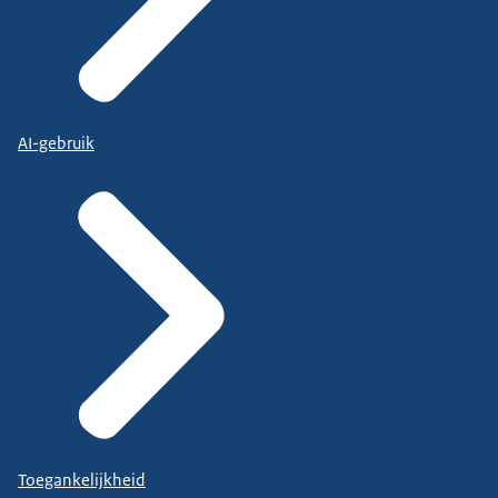
AI-gebruik
Toegankelijkheid