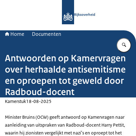
Naar de homepage van Rijksoverheid
Rijksoverheid
Home
Documenten
Vu
Antwoorden op Kamervragen
over herhaalde antisemitisme
en oproepen tot geweld door
Radboud-docent
Kamerstuk
18-08-2025
Minister Bruins (OCW) geeft antwoord op Kamervragen naar
aanleiding van uitspraken van Radboud-docent Harry Pettit,
waarin hij zionisten vergelijkt met nazi’s en oproept tot het