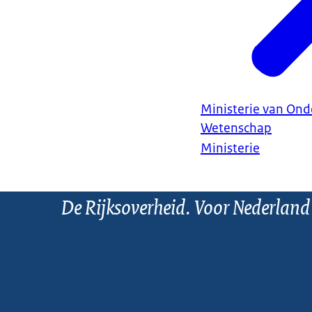
Ministerie van Ond
Wetenschap
Ministerie
De Rijksoverheid. Voor Nederland