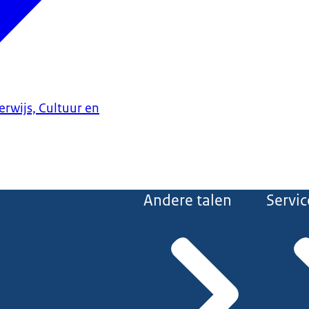
erwijs, Cultuur en
Andere talen
Servic