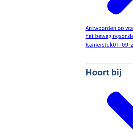
Antwoorden op vrag
het bewegingsonde
Kamerstuk
01-09-
Hoort bij