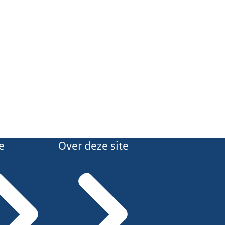
e
Over deze site