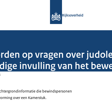
Naar de homepage van Rijksoverheid
Rijksoverheid
rden op vragen over judole
dige invulling van het bew
5
 achtergrondinformatie die bewindspersonen
tvorming over een Kamerstuk.