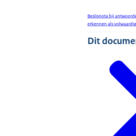
Beslisnota bij antwoorde
erkennen als volwaardig
Dit document