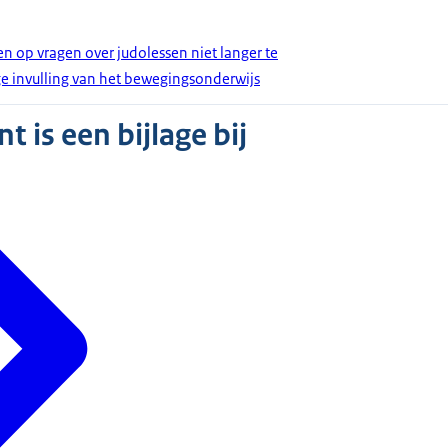
n op vragen over judolessen niet langer te
e invulling van het bewegingsonderwijs
 is een bijlage bij