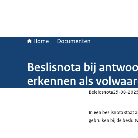
Home
Documenten
Beslisnota bij antwoo
erkennen als volwaar
Beleidsnota
25-08-202
In een beslisnota staat
gebruiken bij de beslui