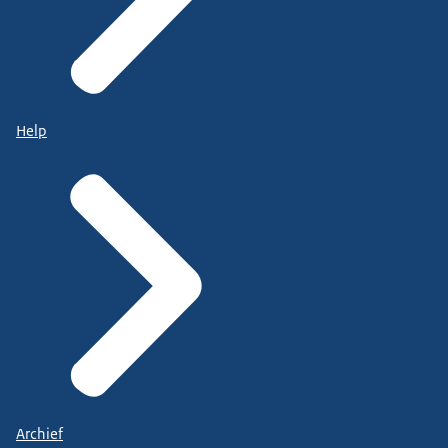
Help
Archief