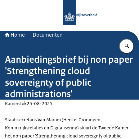
Naar de homepage van Rijksoverheid
Rijksoverheid
Home
Documenten
Vu
Aanbiedingsbrief bij non paper
'Strengthening cloud
sovereignty of public
administrations'
Kamerstuk
25-08-2025
Staatssecretaris Van Marum (Herstel Groningen,
Koninkrijksrelaties en Digitalisering) stuurt de Tweede Kamer
het non paper 'Strengthening cloud sovereignty of public