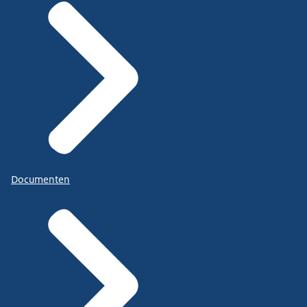
Documenten