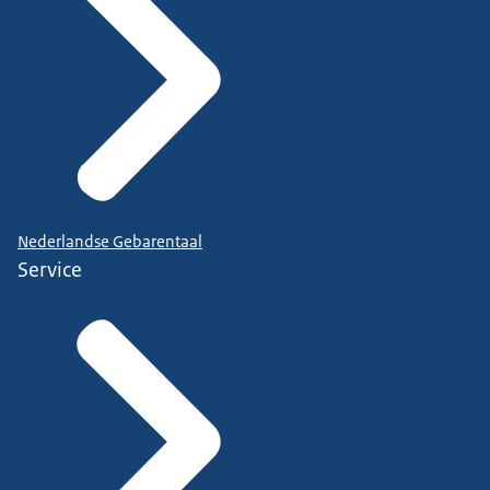
Nederlandse Gebarentaal
Service