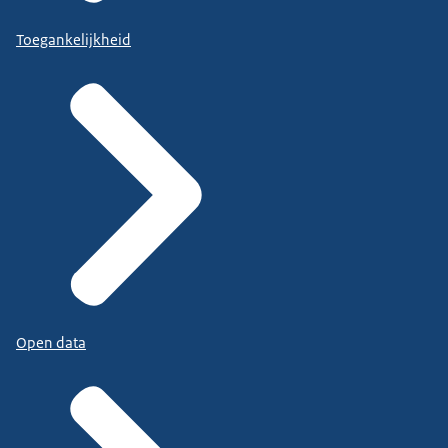
Toegankelijkheid
Open data