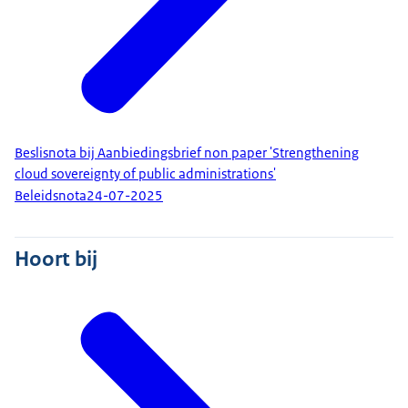
Beslisnota bij Aanbiedingsbrief non paper 'Strengthening
cloud sovereignty of public administrations'
Beleidsnota
24-07-2025
Hoort bij