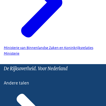
Ministerie van Binnenlandse Zaken en Koninkrijksrelaties
Ministerie
De Rijksoverheid. Voor Nederland
Andere talen