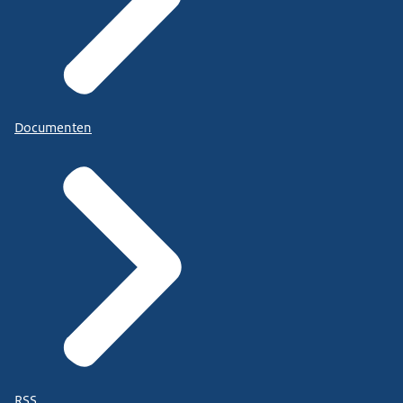
Documenten
RSS