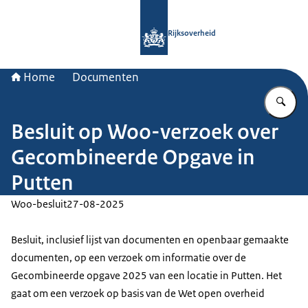
Naar de homepage van Rijksoverheid
Rijksoverheid
Home
Documenten
Vu
Besluit op Woo-verzoek over
Gecombineerde Opgave in
Putten
Woo-besluit
27-08-2025
Besluit, inclusief lijst van documenten en openbaar gemaakte
documenten, op een verzoek om informatie over de
Gecombineerde opgave 2025 van een locatie in Putten. Het
gaat om een verzoek op basis van de Wet open overheid