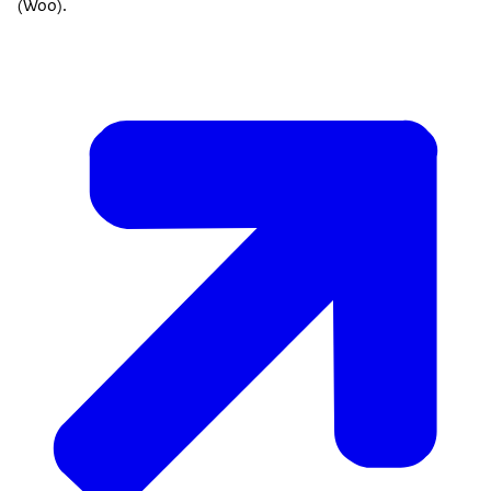
(Woo).