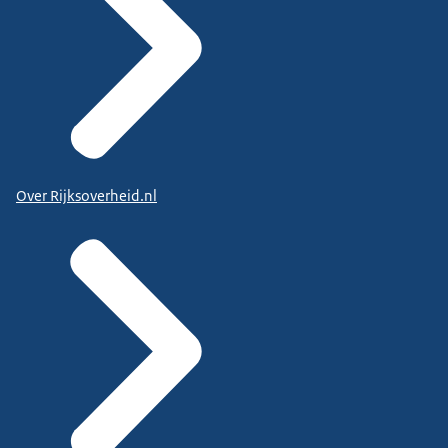
Over Rijksoverheid.nl