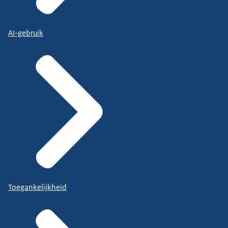
AI-gebruik
Toegankelijkheid