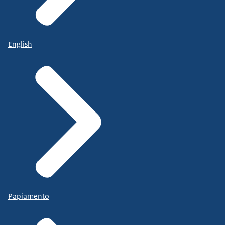
English
Papiamento