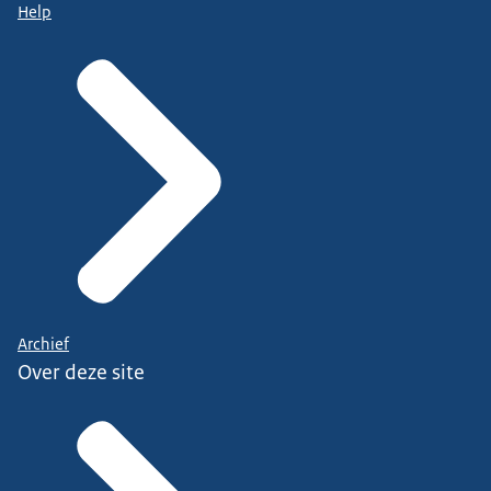
Help
Archief
Over deze site