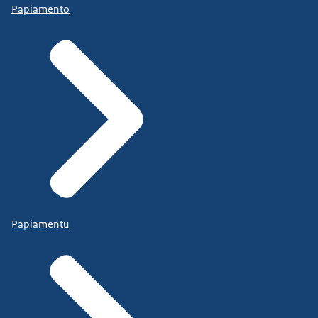
Papiamento
Papiamentu