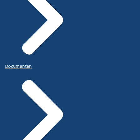
Documenten