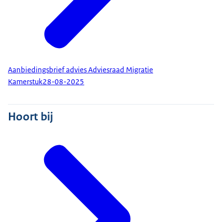
Aanbiedingsbrief advies Adviesraad Migratie
Kamerstuk
28-08-2025
Hoort bij