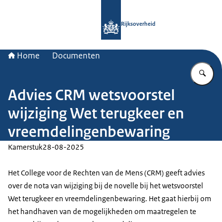
Naar de homepage van Rijksoverheid
Rijksoverheid
Home
Documenten
Vu
Advies CRM wetsvoorstel
wijziging Wet terugkeer en
vreemdelingenbewaring
Kamerstuk
28-08-2025
Het College voor de Rechten van de Mens (CRM) geeft advies
over de nota van wijziging bij de novelle bij het wetsvoorstel
Wet terugkeer en vreemdelingenbewaring. Het gaat hierbij om
het handhaven van de mogelijkheden om maatregelen te