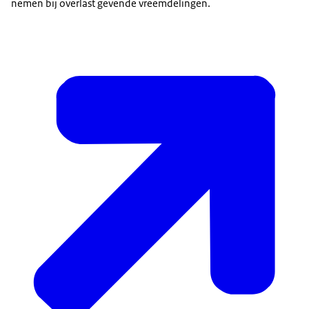
nemen bij overlast gevende vreemdelingen.