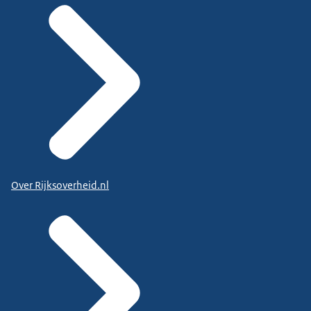
Over Rijksoverheid.nl