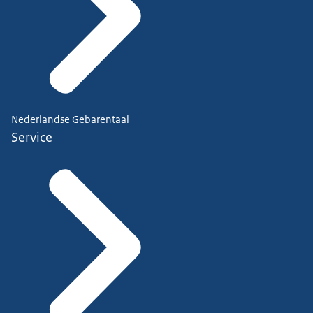
Nederlandse Gebarentaal
Service