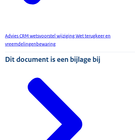
Advies CRM wetsvoorstel wijziging Wet terugkeer en
vreemdelingenbewaring
Dit document is een bijlage bij