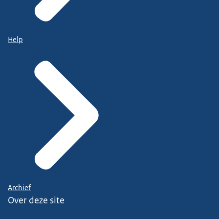
Help
Archief
Over deze site