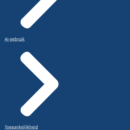
AI-gebruik
Toegankelijkheid