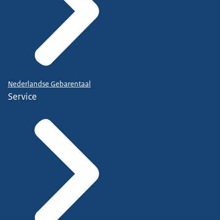
Nederlandse Gebarentaal
Service