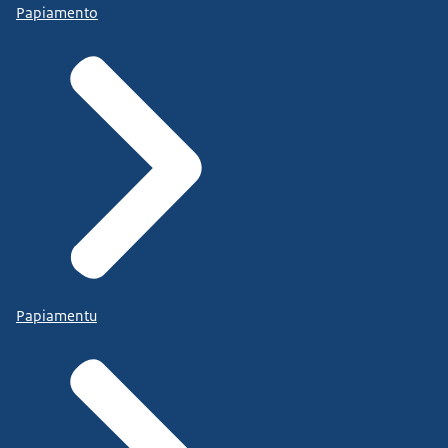
Papiamento
Papiamentu