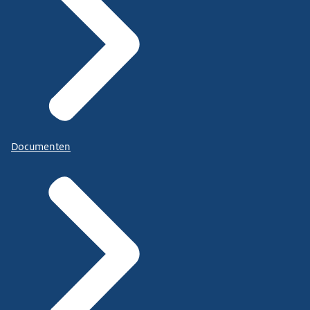
Documenten