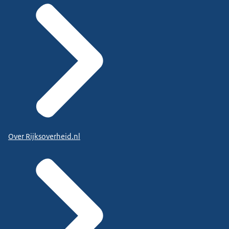
Over Rijksoverheid.nl