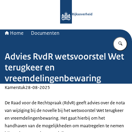
Naar de homepage van Rijksoverheid
Rijksoverheid
Home
Documenten
Vu
Advies RvdR wetsvoorstel Wet
terugkeer en
vreemdelingenbewaring
Kamerstuk
28-08-2025
De Raad voor de Rechtspraak (RdvR) geeft advies over de nota
van wijziging bij de novelle bij het wetsvoorstel Wet terugkeer
en vreemdelingenbewaring. Het gaat hierbij om het
handhaven van de mogelijkheden om maatregelen te nemen