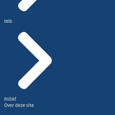
Help
Archief
Over deze site