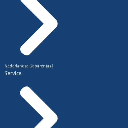
Nederlandse Gebarentaal
Service