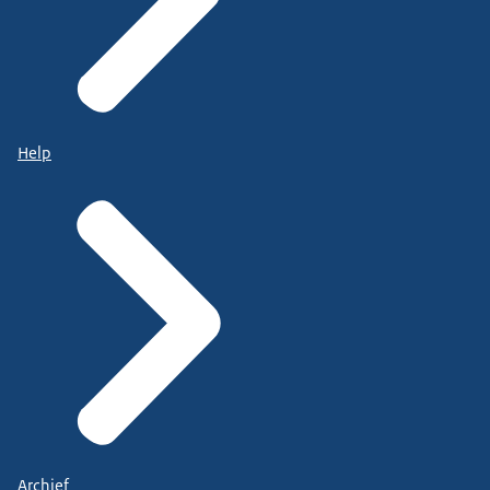
Help
Archief