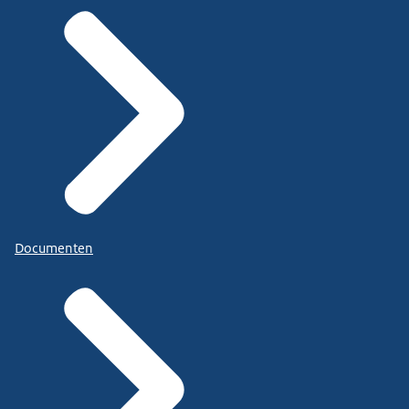
Documenten