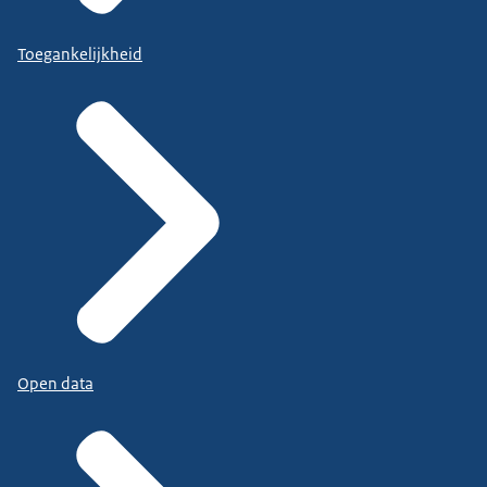
Toegankelijkheid
Open data