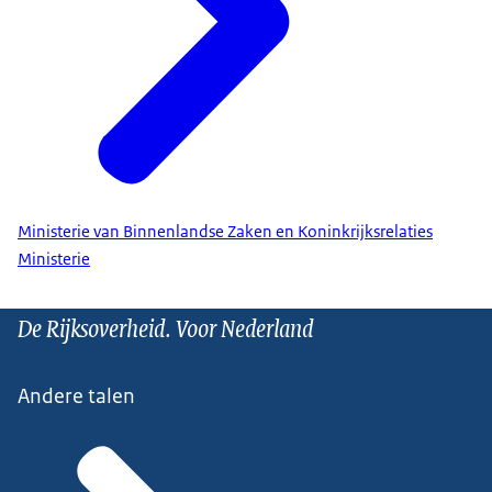
Ministerie van Binnenlandse Zaken en Koninkrijksrelaties
Ministerie
De Rijksoverheid. Voor Nederland
Andere talen