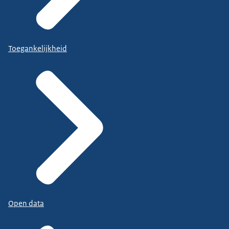
Toegankelijkheid
Open data