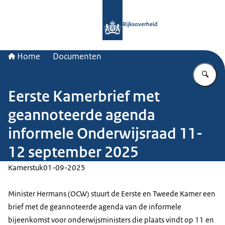
Naar de homepage van Rijksoverheid
Rijksoverheid
Home
Documenten
Vu
Eerste Kamerbrief met
geannoteerde agenda
informele Onderwijsraad 11-
12 september 2025
Kamerstuk
01-09-2025
Minister Hermans (OCW) stuurt de Eerste en Tweede Kamer een
brief met de geannoteerde agenda van de informele
bijeenkomst voor onderwijsministers die plaats vindt op 11 en