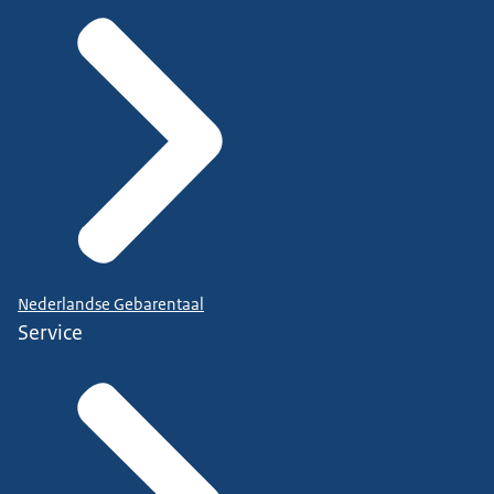
Nederlandse Gebarentaal
Service