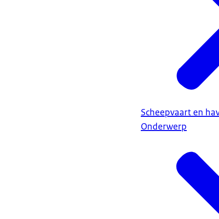
Scheepvaart en ha
Onderwerp