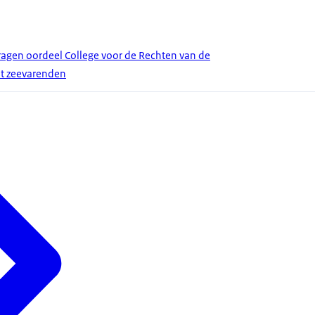
gen oordeel College voor de Rechten van de
ht zeevarenden