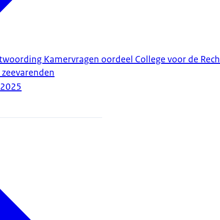
ntwoording Kamervragen oordeel College voor de Rec
t zeevarenden
-2025