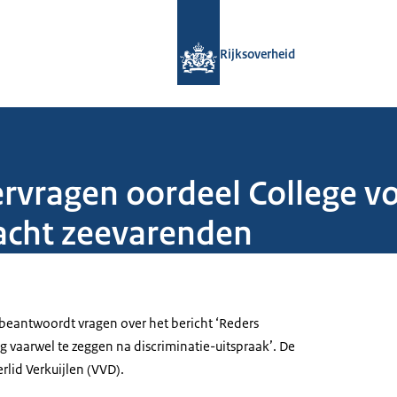
Naar de homepage van Rijksoverheid
Rijksoverheid
vragen oordeel College vo
acht zeevarenden
beantwoordt vragen over het bericht ‘Reders
 vaarwel te zeggen na discriminatie-uitspraak’. De
rlid Verkuijlen (VVD).