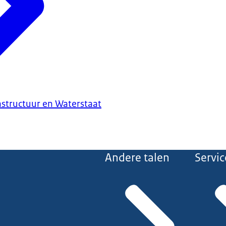
astructuur en Waterstaat
Andere talen
Servic