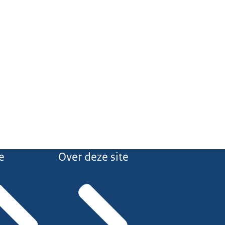
e
Over deze site