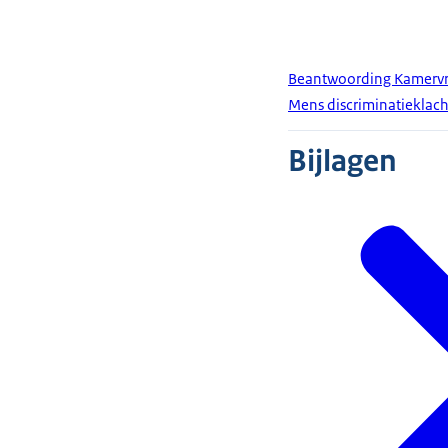
Beantwoording Kamervra
Mens discriminatieklac
Bijlagen