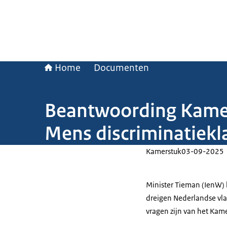
Home
Documenten
Beantwoording Kamer
Mens discriminatiekl
Kamerstuk
03-09-2025
Minister Tieman (IenW) 
dreigen Nederlandse vlag
vragen zijn van het Kame