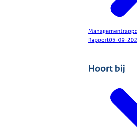
Managementrappor
Rapport
05-09-20
Hoort bij