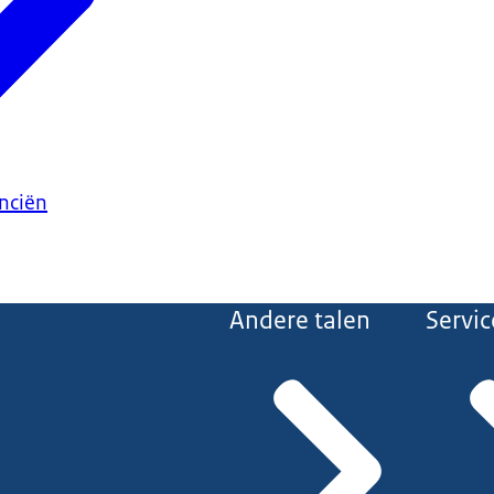
anciën
Andere talen
Servic