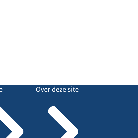
e
Over deze site