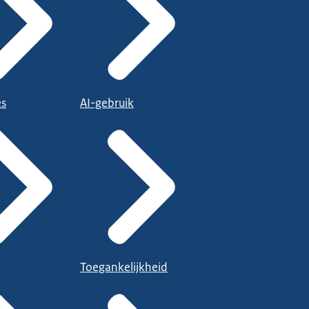
es
AI-gebruik
Toegankelijkheid