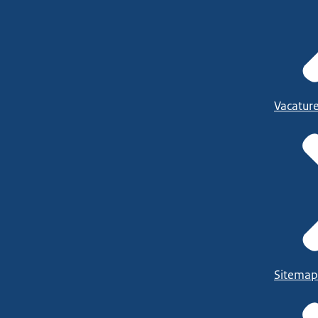
Vacatur
Sitemap