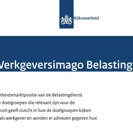
Naar de homepage van Rijksoverheid
Rijksoverheid
erkgeversimago Belasting
arbeidsmarktpositie van de Belastingdienst
doelgroepen die relevant zijn voor de
port geeft inzicht in hoe de doelgroepen kijken
 als werkgever en worden er adviezen gegeven hoe