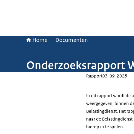
Home
Documenten
Onderzoeksrapport W
Rapport
03-09-2025
In dit rapport wordt de 
weergegeven, binnen de 
Belastingdienst. Het rap
naar de Belastingdienst
hierop in te spelen.