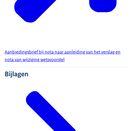
Aanbiedingsbrief bij nota naar aanleiding van het verslag en
nota van wijziging wetsvoorstel
Bijlagen