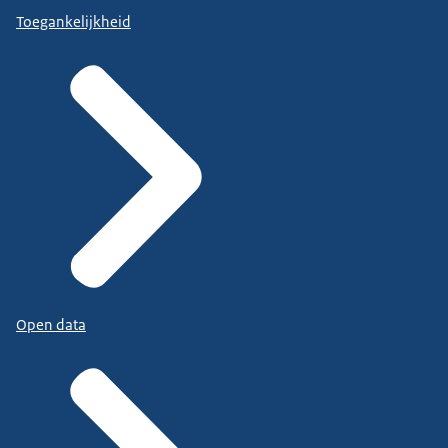
Toegankelijkheid
Open data