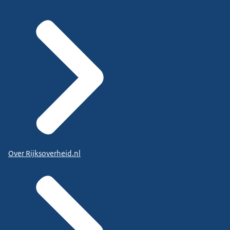
Over Rijksoverheid.nl