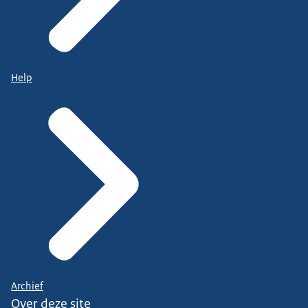
Help
Archief
Over deze site