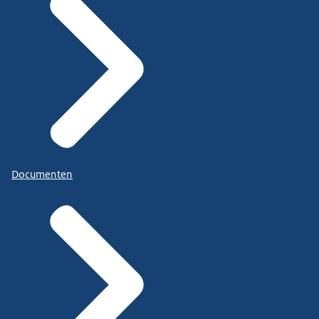
Documenten