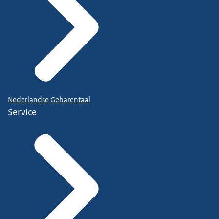
Nederlandse Gebarentaal
Service