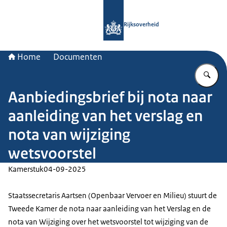
Naar de homepage van Rijksoverheid
Rijksoverheid
Home
Documenten
Vu
Aanbiedingsbrief bij nota naar
aanleiding van het verslag en
nota van wijziging
wetsvoorstel
Kamerstuk
04-09-2025
Staatssecretaris Aartsen (Openbaar Vervoer en Milieu) stuurt de
Tweede Kamer de nota naar aanleiding van het Verslag en de
nota van Wijziging over het wetsvoorstel tot wijziging van de