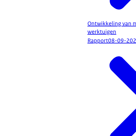
Ontwikkeling van 
werktuigen
Rapport
08-09-20