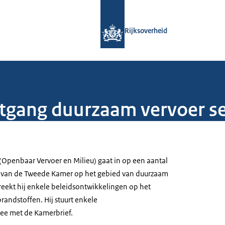
Naar de homepage van Rijksoverheid
Rijksoverheid
rtgang duurzaam vervoer 
 (Openbaar Vervoer en Milieu) gaat in op een aantal
 van de Tweede Kamer op het gebied van duurzaam
reekt hij enkele beleidsontwikkelingen op het
randstoffen. Hij stuurt enkele
e met de Kamerbrief.