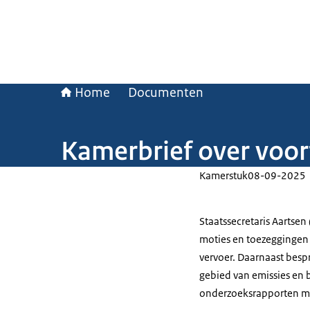
Home
Documenten
Kamerbrief over voo
Kamerstuk
08-09-2025
Staatssecretaris Aartsen
moties en toezeggingen
vervoer. Daarnaast besp
gebied van emissies en b
onderzoeksrapporten me