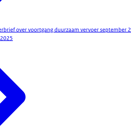
merbrief over voortgang duurzaam vervoer september 
-2025