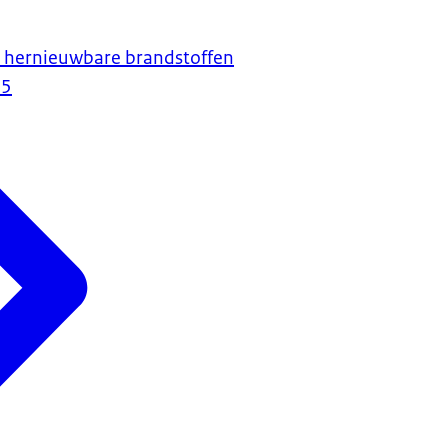
n hernieuwbare brandstoffen
25