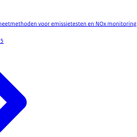
meetmethoden voor emissietesten en NOx monitoring 
25