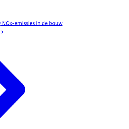
g NOx-emissies in de bouw
25