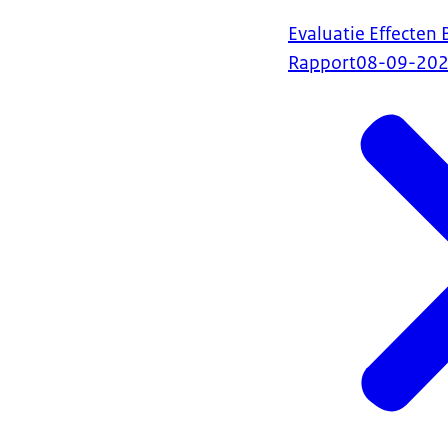
Evaluatie Effecten
Rapport
08-09-20