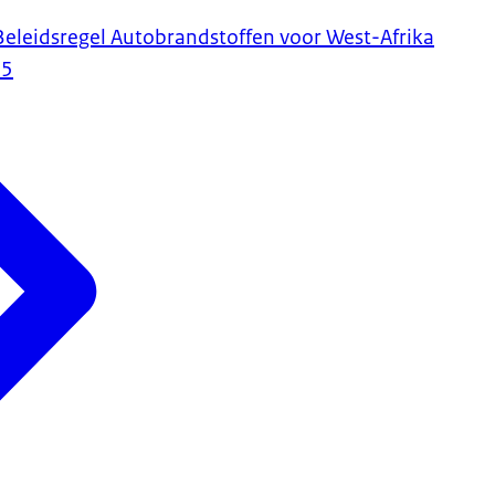
 Beleidsregel Autobrandstoffen voor West-Afrika
25