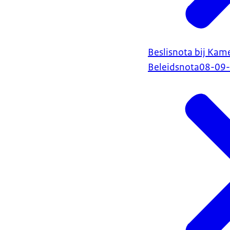
Beslisnota bij Ka
Beleidsnota
08-09