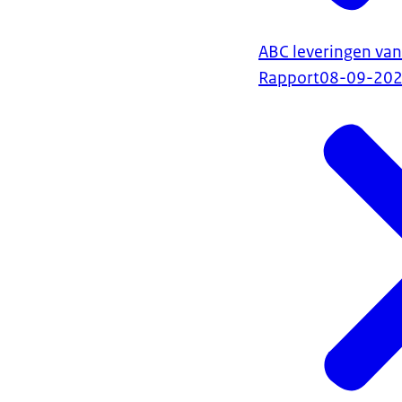
ABC leveringen va
Rapport
08-09-20