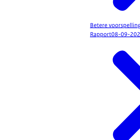
Betere voorspellin
Rapport
08-09-20