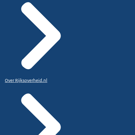
Over Rijksoverheid.nl