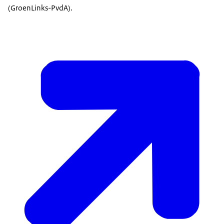
(GroenLinks-PvdA).