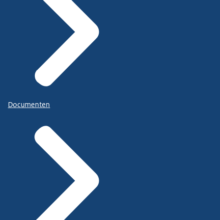
Documenten