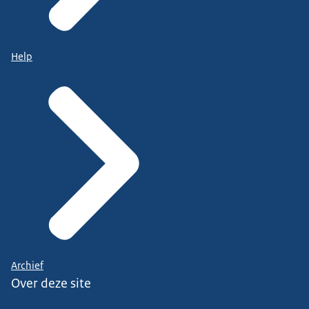
Help
Archief
Over deze site