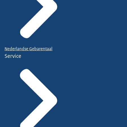
Nederlandse Gebarentaal
Service