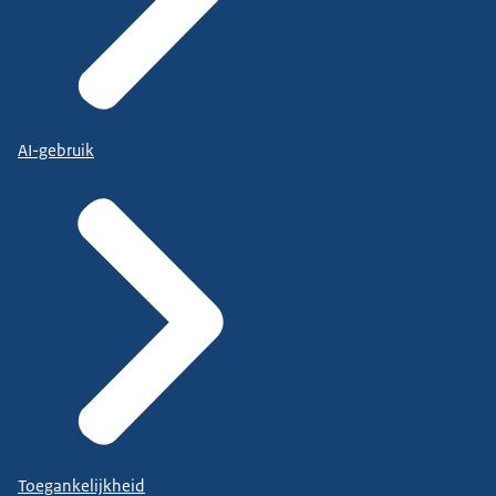
AI-gebruik
Toegankelijkheid