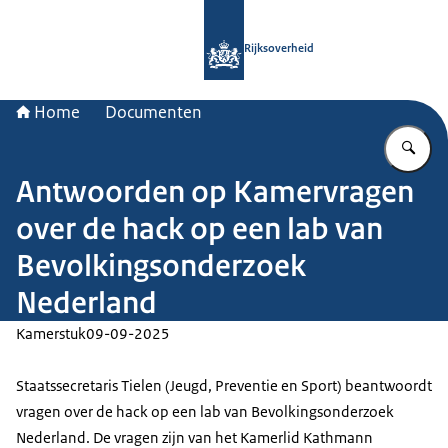
Naar de homepage van Rijksoverheid
Rijksoverheid
Home
Documenten
Vu
Antwoorden op Kamervragen
over de hack op een lab van
Bevolkingsonderzoek
Nederland
Kamerstuk
09-09-2025
Staatssecretaris Tielen (Jeugd, Preventie en Sport) beantwoordt
vragen over de hack op een lab van Bevolkingsonderzoek
Nederland. De vragen zijn van het Kamerlid Kathmann