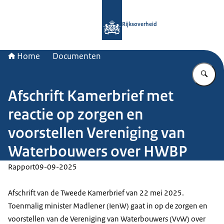
Naar de homepage van Rijksoverheid
Rijksoverheid
Home
Documenten
Vu
Afschrift Kamerbrief met
reactie op zorgen en
voorstellen Vereniging van
Waterbouwers over HWBP
Rapport
09-09-2025
Afschrift van de Tweede Kamerbrief van 22 mei 2025.
Toenmalig minister Madlener (IenW) gaat in op de zorgen en
voorstellen van de Vereniging van Waterbouwers (VvW) over