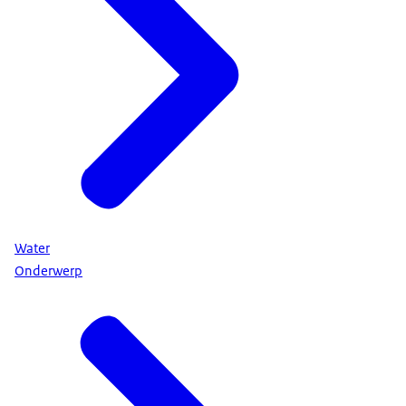
Water
Onderwerp