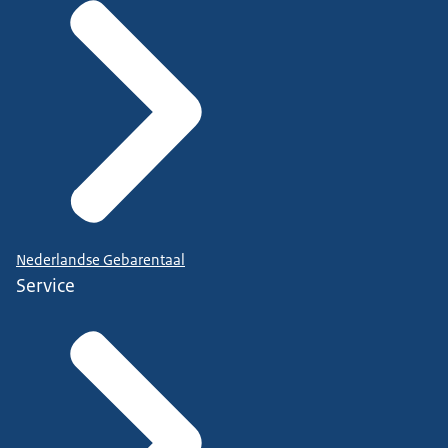
Nederlandse Gebarentaal
Service