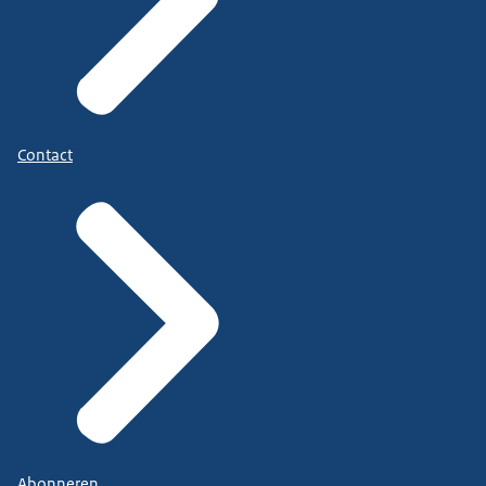
Contact
Abonneren