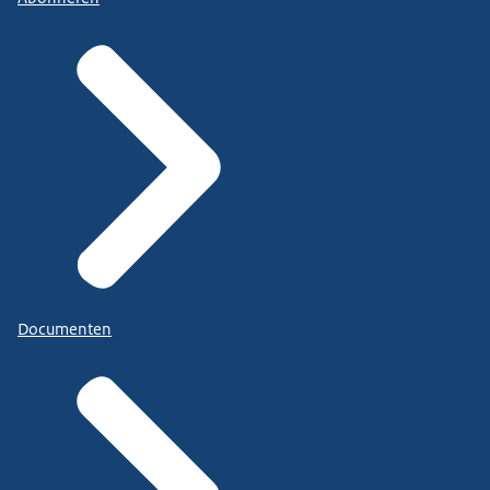
Documenten