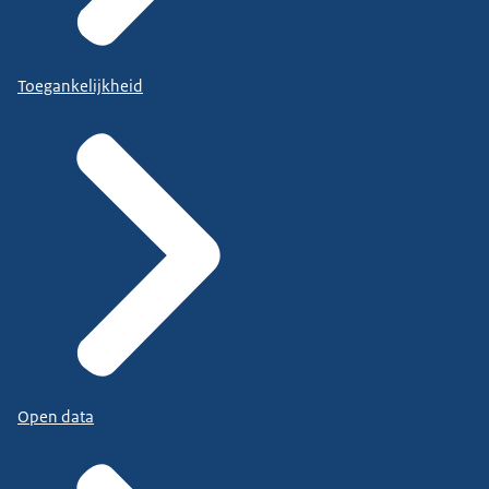
Toegankelijkheid
Open data