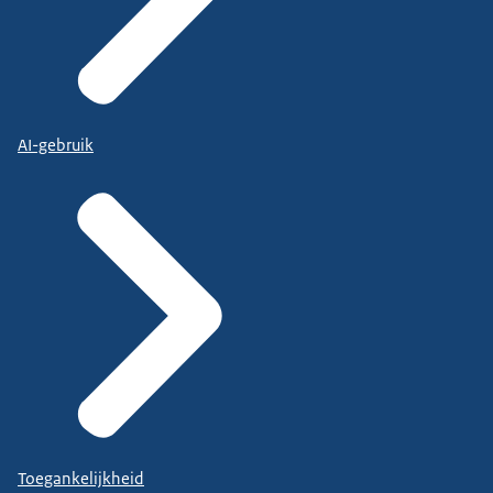
AI-gebruik
Toegankelijkheid