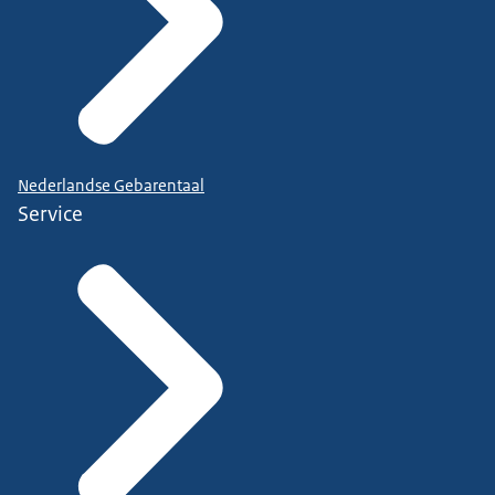
Nederlandse Gebarentaal
Service