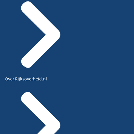
Over Rijksoverheid.nl