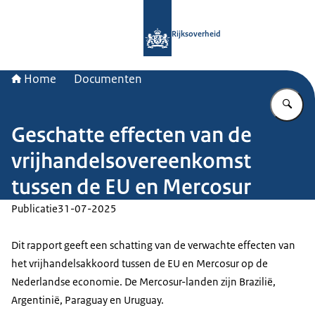
Naar de homepage van Rijksoverheid
Rijksoverheid
Home
Documenten
Vu
Geschatte effecten van de
vrijhandelsovereenkomst
tussen de EU en Mercosur
Publicatie
31-07-2025
Dit rapport geeft een schatting van de verwachte effecten van
het vrijhandelsakkoord tussen de EU en Mercosur op de
Nederlandse economie. De Mercosur-landen zijn Brazilië,
Argentinië, Paraguay en Uruguay.