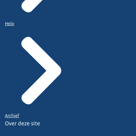
Help
Archief
Over deze site