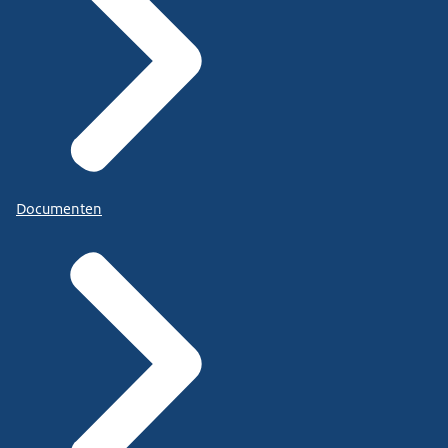
Documenten