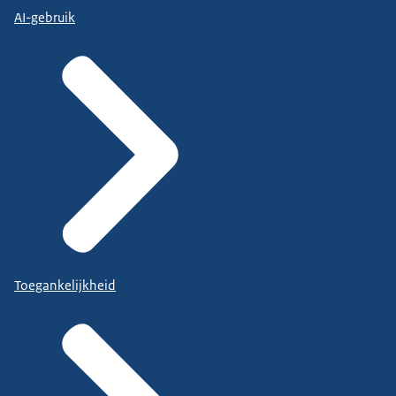
AI-gebruik
Toegankelijkheid