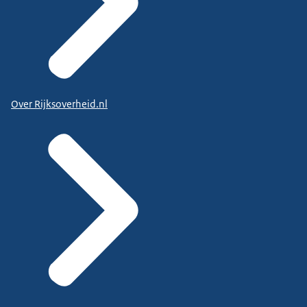
Over Rijksoverheid.nl