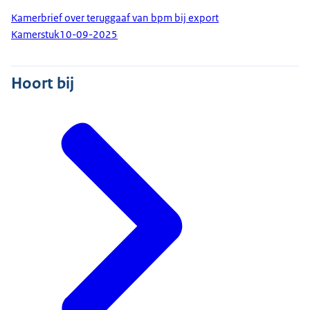
Kamerbrief over teruggaaf van bpm bij export
Kamerstuk
10-09-2025
Hoort bij