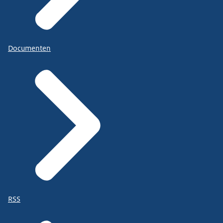
Documenten
RSS