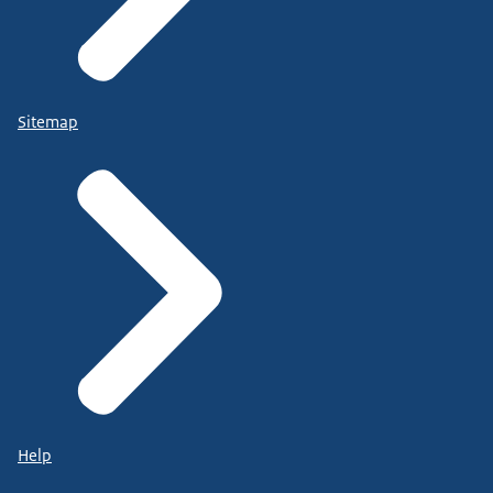
Sitemap
Help