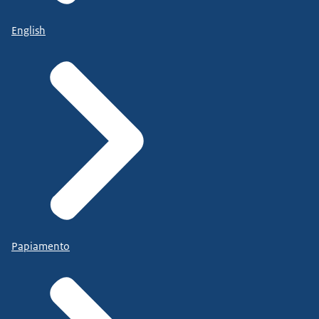
English
Papiamento