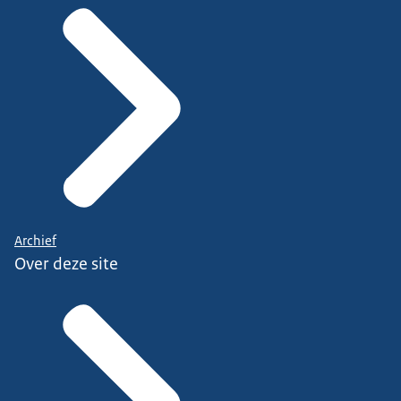
Archief
Over deze site