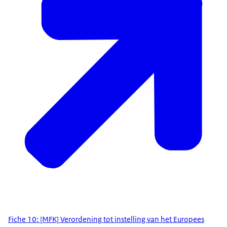
Fiche 10: [MFK] Verordening tot instelling van het Europees