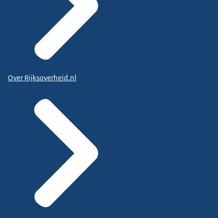
Over Rijksoverheid.nl