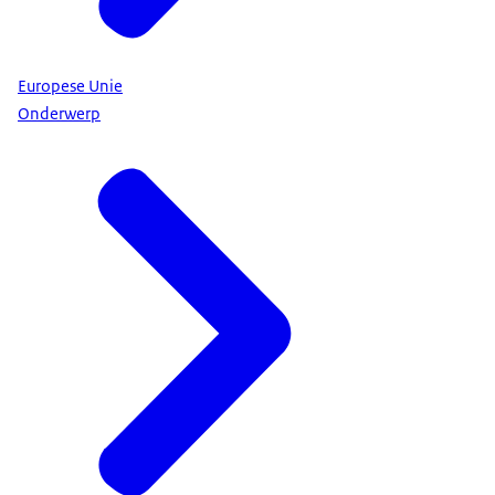
Europese Unie
Onderwerp