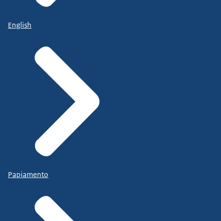
English
Papiamento