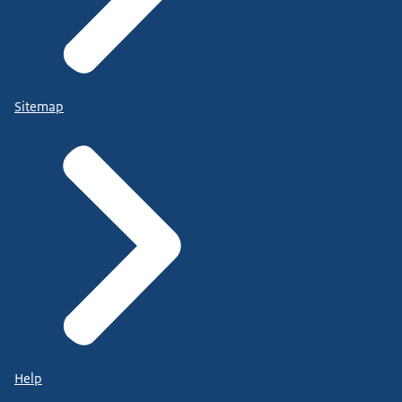
Sitemap
Help