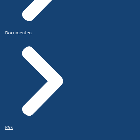
Documenten
RSS