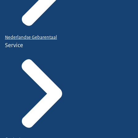
Nederlandse Gebarentaal
Service