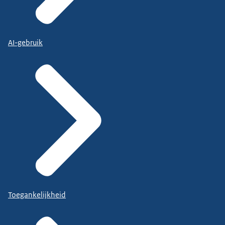
AI-gebruik
Toegankelijkheid