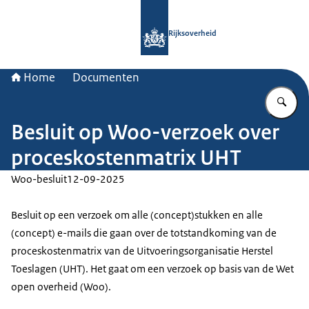
Naar de homepage van Rijksoverheid
Rijksoverheid
Home
Documenten
Vu
Besluit op Woo-verzoek over
proceskostenmatrix UHT
Woo-besluit
12-09-2025
Besluit op een verzoek om alle (concept)stukken en alle
(concept) e-mails die gaan over de totstandkoming van de
proceskostenmatrix van de Uitvoeringsorganisatie Herstel
Toeslagen (UHT). Het gaat om een verzoek op basis van de Wet
open overheid (Woo).