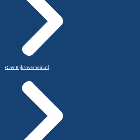
Over Rijksoverheid.nl