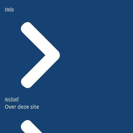
Help
Archief
Over deze site