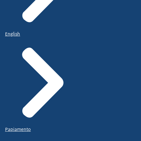
English
Papiamento