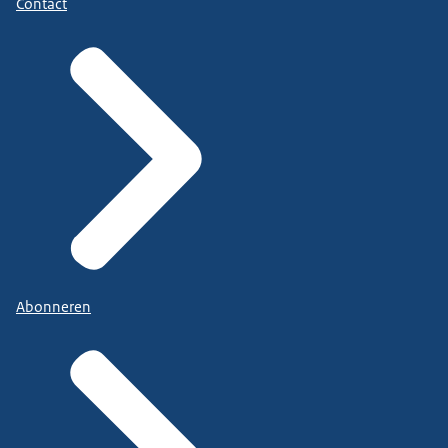
Contact
Abonneren