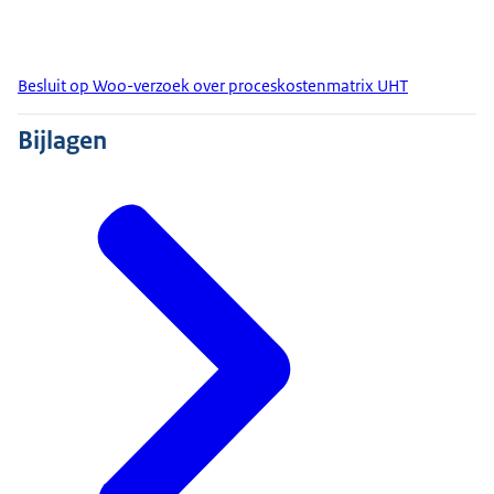
Besluit op Woo-verzoek over proceskostenmatrix UHT
Bijlagen