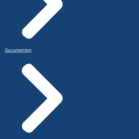
Documenten