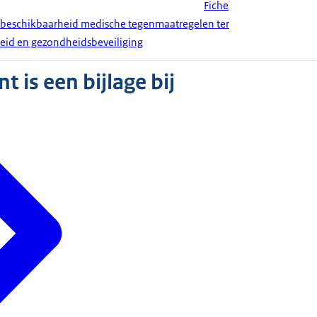
Fiche
n beschikbaarheid medische tegenmaatregelen ter
theid en gezondheidsbeveiliging
 is een bijlage bij