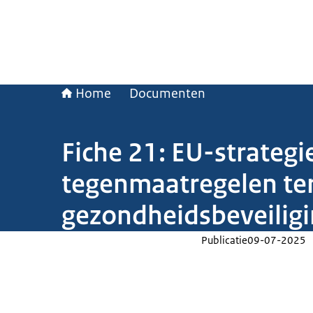
Home
Documenten
Fiche 21: EU-strateg
tegenmaatregelen ter 
gezondheidsbeveilig
Publicatie
09-07-2025