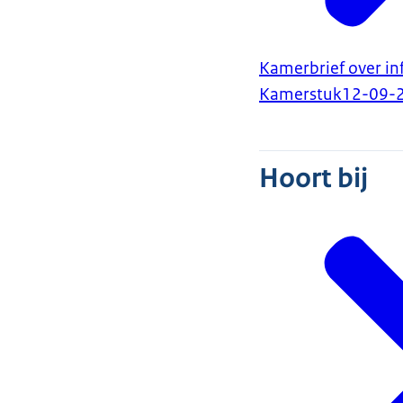
Kamerbrief over i
Kamerstuk
12-09-
Hoort bij