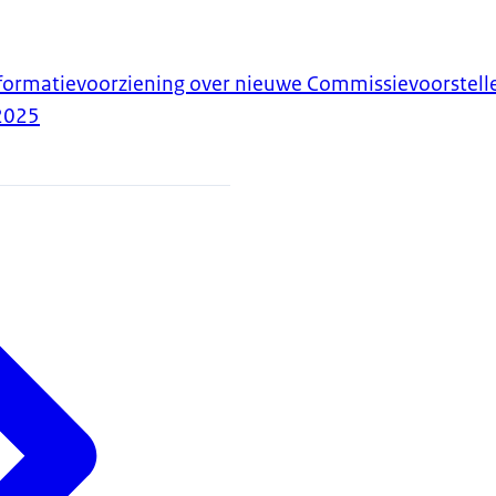
nformatievoorziening over nieuwe Commissievoorstell
2025