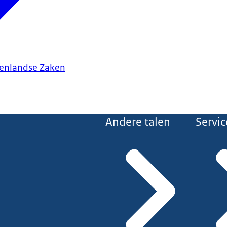
tenlandse Zaken
Andere talen
Servic