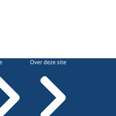
e
Over deze site