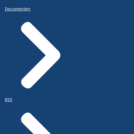
Documenten
RSS