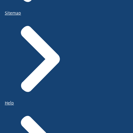
Sitemap
Help