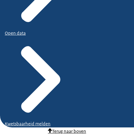
Open data
Kwetsbaarheid melden
Terug naar boven