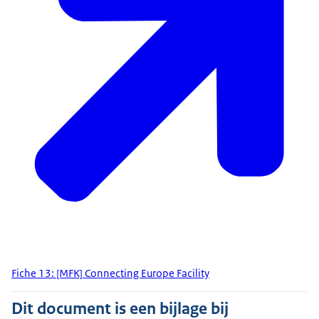
Fiche 13: [MFK] Connecting Europe Facility
Dit document is een bijlage bij