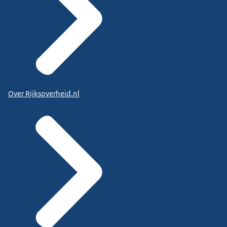
Over Rijksoverheid.nl