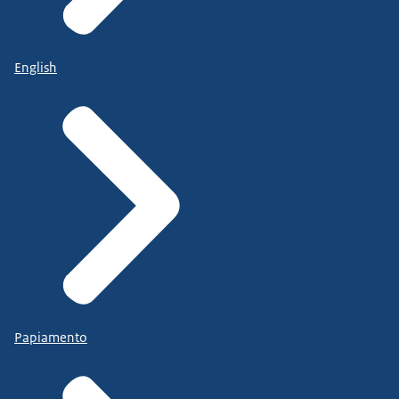
English
Papiamento