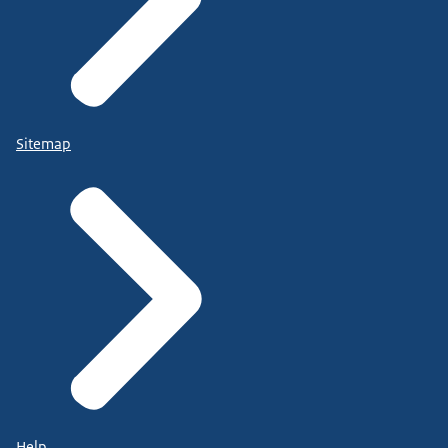
Sitemap
Help