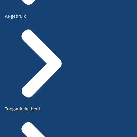
AI-gebruik
Toegankelijkheid