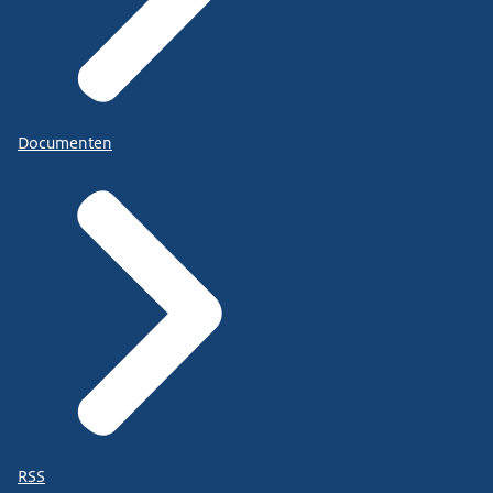
Documenten
RSS