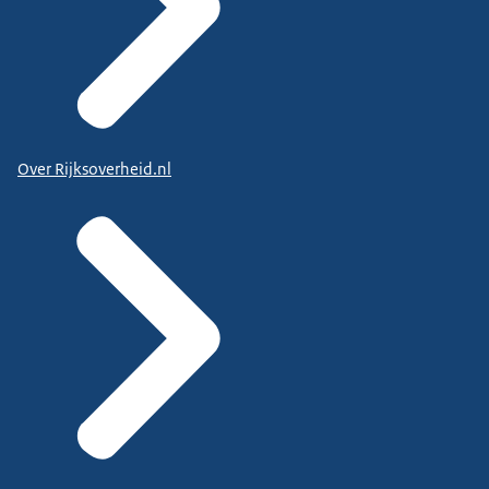
Over Rijksoverheid.nl