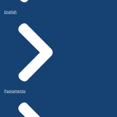
English
Papiamento