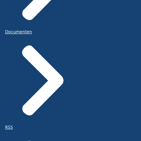
Documenten
RSS