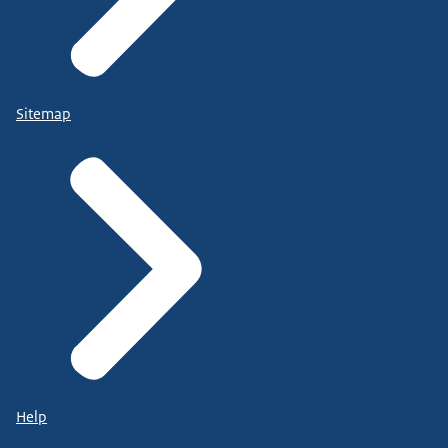
Sitemap
Help