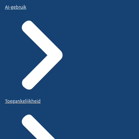
AI-gebruik
Toegankelijkheid