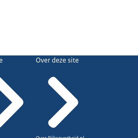
e
Over deze site