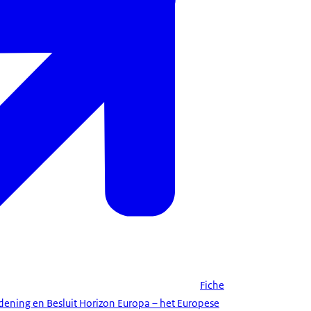
Fiche
rdening en Besluit Horizon Europa – het Europese