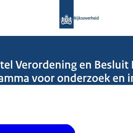
Naar de homepage van Rijksoverheid
Rijksoverheid
tel Verordening en Besluit
amma voor onderzoek en i