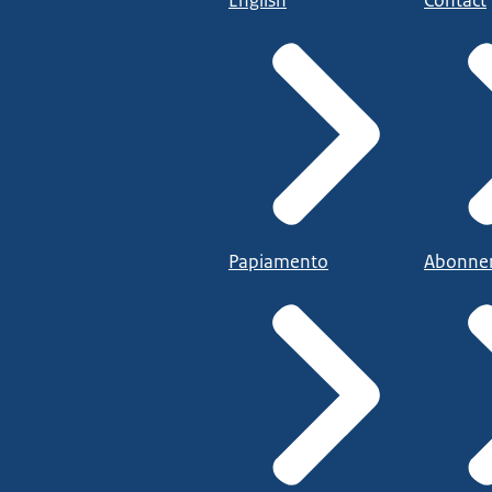
English
Contact
Papiamento
Abonne