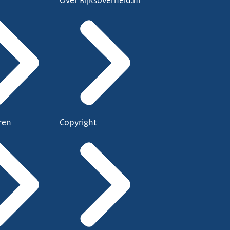
Over Rijksoverheid.nl
ren
Copyright