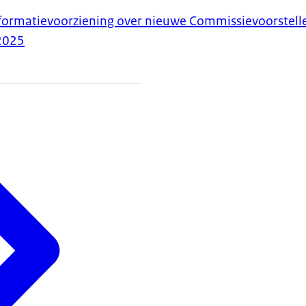
nformatievoorziening over nieuwe Commissievoorstell
2025