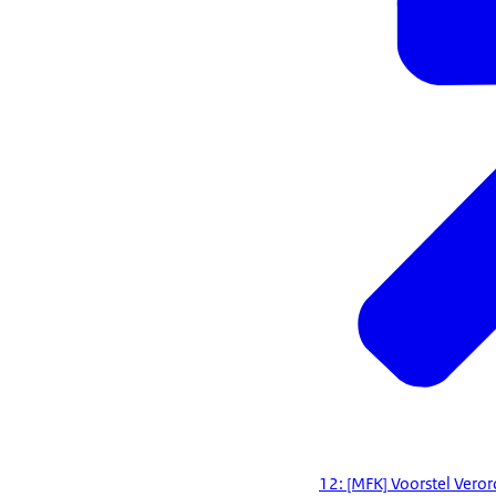
12: [MFK] Voorstel Vero