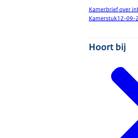
Kamerbrief over i
Kamerstuk
12-09-
Hoort bij