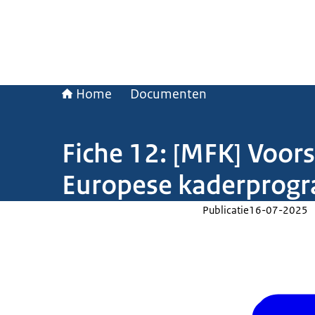
Home
Documenten
Fiche 12: [MFK] Voors
Europese kaderprogr
Publicatie
16-07-2025