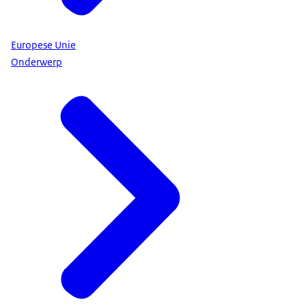
Europese Unie
Onderwerp