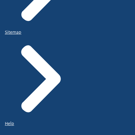
Sitemap
Help