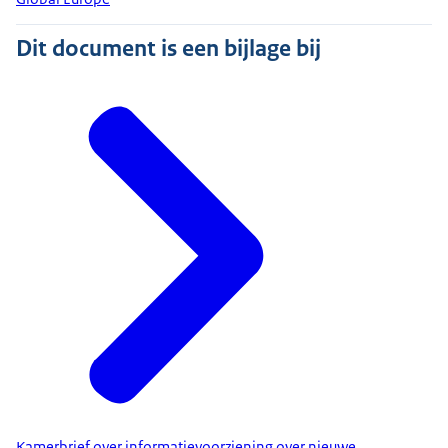
Dit document is een bijlage bij
Kamerbrief over informatievoorziening over nieuwe