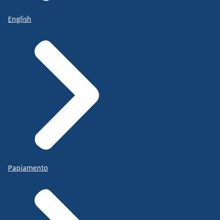
English
Papiamento