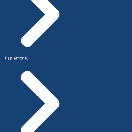
Papiamentu