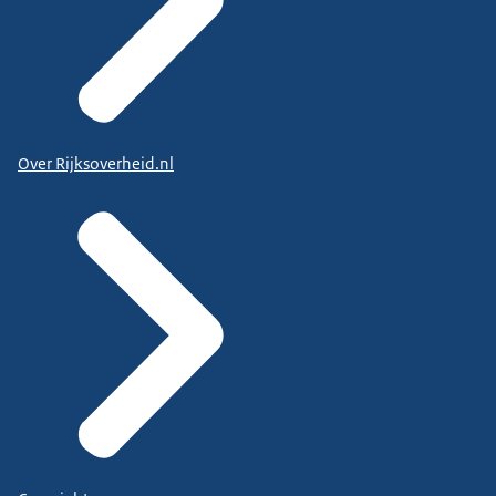
Over Rijksoverheid.nl