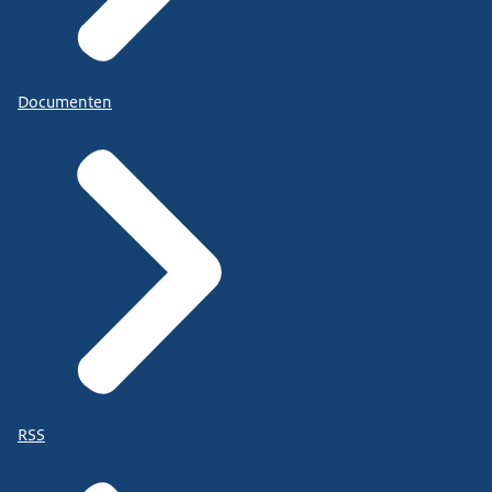
Documenten
RSS