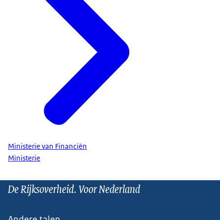
Ministerie van Financiën
Ministerie
De Rijksoverheid. Voor Nederland
Andere talen