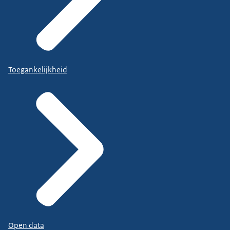
Toegankelijkheid
Open data