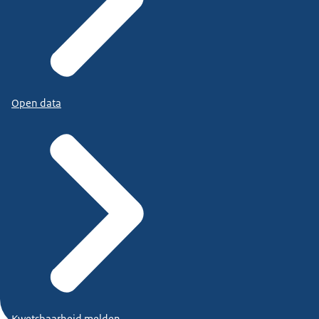
Open data