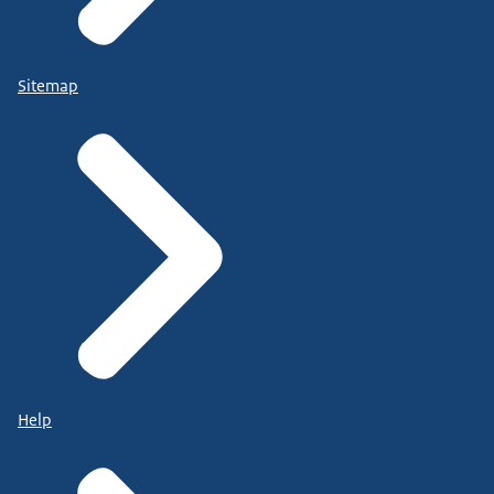
Sitemap
Help