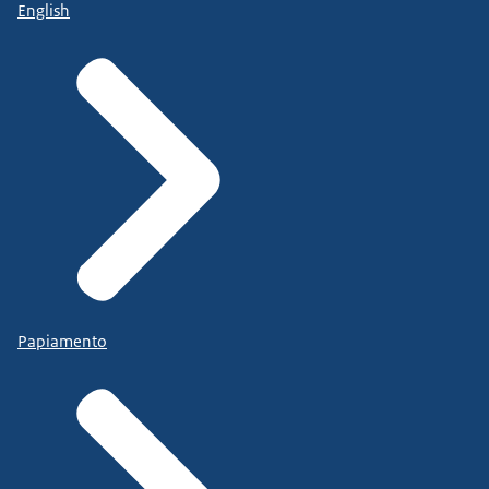
English
Papiamento