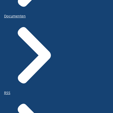
Documenten
RSS