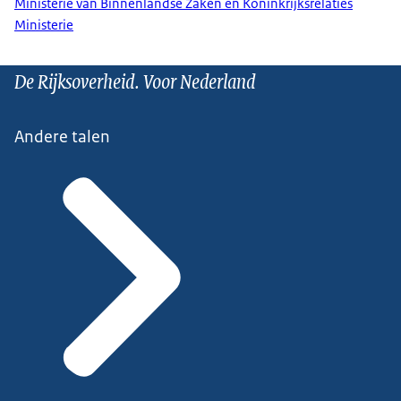
Ministerie van Binnenlandse Zaken en Koninkrijksrelaties
Ministerie
De Rijksoverheid. Voor Nederland
Andere talen