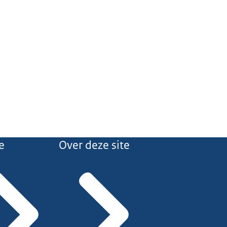
e
Over deze site