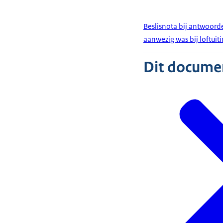
Beslisnota bij antwoord
aanwezig was bij loftuiti
Dit document