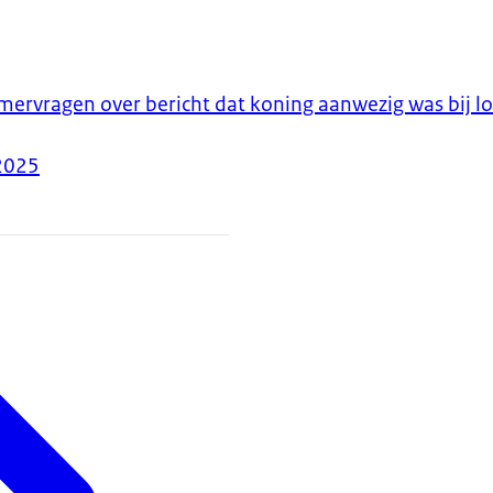
rvragen over bericht dat koning aanwezig was bij lo
2025