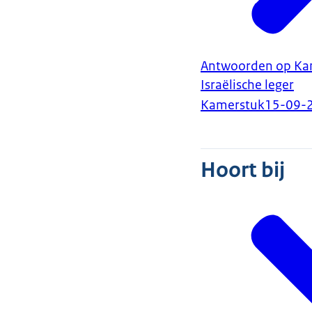
Antwoorden op Kame
Israëlische leger
Kamerstuk
15-09-
Hoort bij