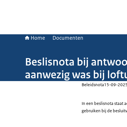
Home
Documenten
Beslisnota bij antwo
aanwezig was bij loftu
Beleidsnota
15-09-202
In een beslisnota staat
gebruiken bij de beslui