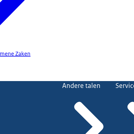
gemene Zaken
Andere talen
Servic