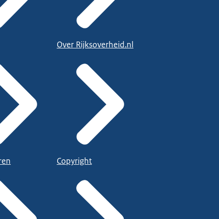
Over Rijksoverheid.nl
ren
Copyright