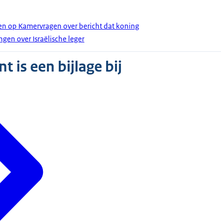
en op Kamervragen over bericht dat koning
ngen over Israëlische leger
 is een bijlage bij