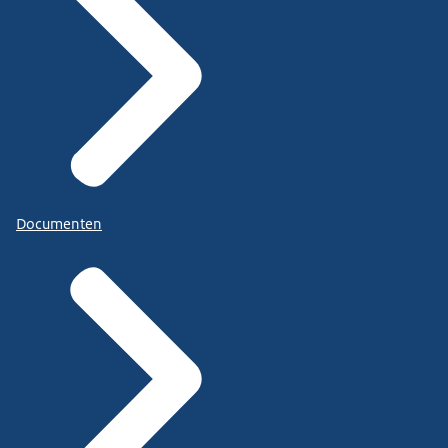
Documenten