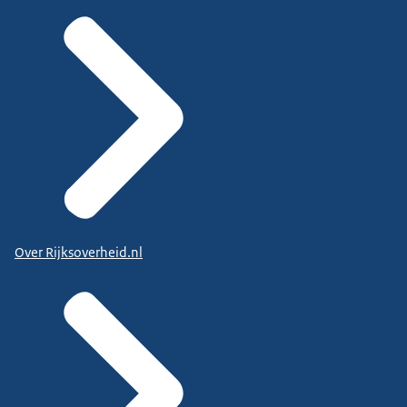
Over Rijksoverheid.nl