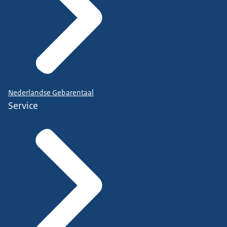
Nederlandse Gebarentaal
Service