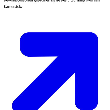
bewindspersonen gebruiken bij de besluitvorming over een
Kamerstuk.