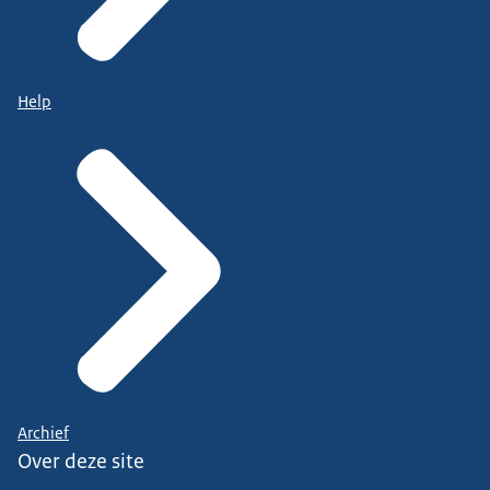
Help
Archief
Over deze site