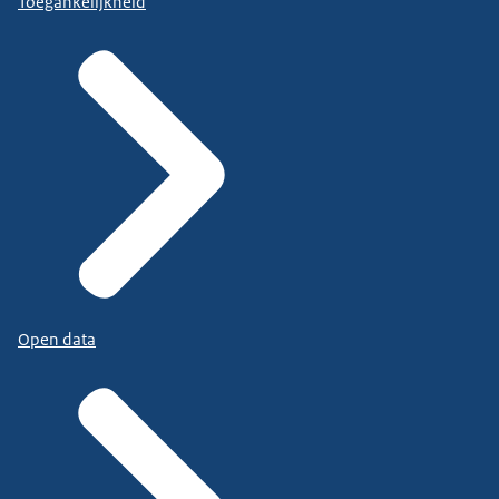
Toegankelijkheid
Open data