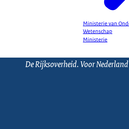
Ministerie van Ond
Wetenschap
Ministerie
De Rijksoverheid. Voor Nederland