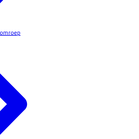
e omroep