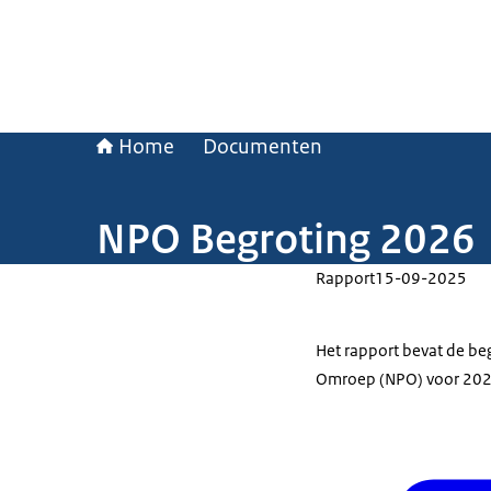
Home
Documenten
NPO Begroting 2026
Rapport
15-09-2025
Het rapport bevat de be
Omroep (NPO) voor 202