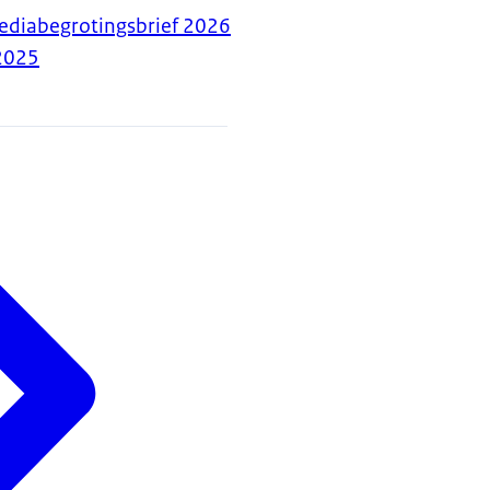
diabegrotingsbrief 2026
2025