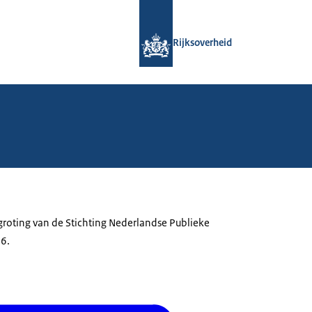
Naar de homepage van Rijksoverheid
Rijksoverheid
groting van de Stichting Nederlandse Publieke
6.