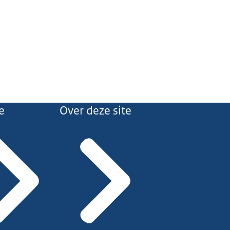
e
Over deze site