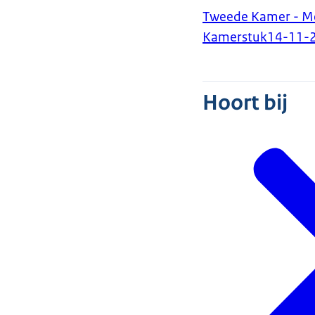
Tweede Kamer - Me
Kamerstuk
14-11-
Hoort bij