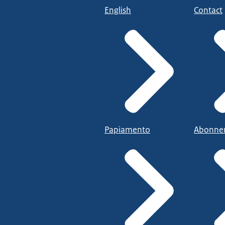
English
Contact
Papiamento
Abonne