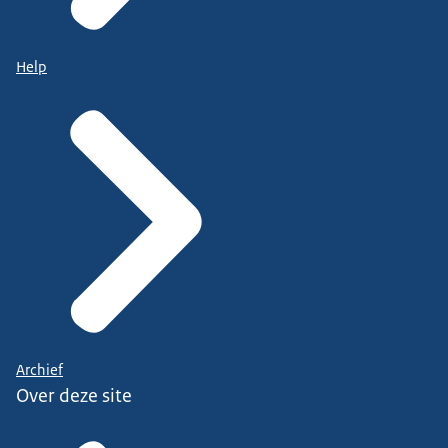
Help
Archief
Over deze site