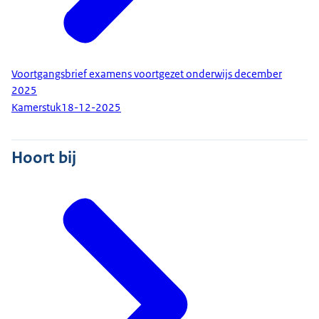
Voortgangsbrief examens voortgezet onderwijs december
2025
Kamerstuk
18-12-2025
Hoort bij