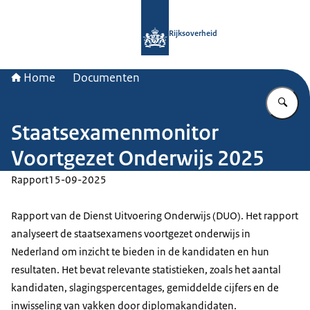
Naar de homepage van Rijksoverheid
Rijksoverheid
Home
Documenten
Vu
Staatsexamenmonitor
Voortgezet Onderwijs 2025
Rapport
15-09-2025
Rapport van de Dienst Uitvoering Onderwijs (DUO). Het rapport
analyseert de staatsexamens voortgezet onderwijs in
Nederland om inzicht te bieden in de kandidaten en hun
resultaten. Het bevat relevante statistieken, zoals het aantal
kandidaten, slagingspercentages, gemiddelde cijfers en de
inwisseling van vakken door diplomakandidaten.