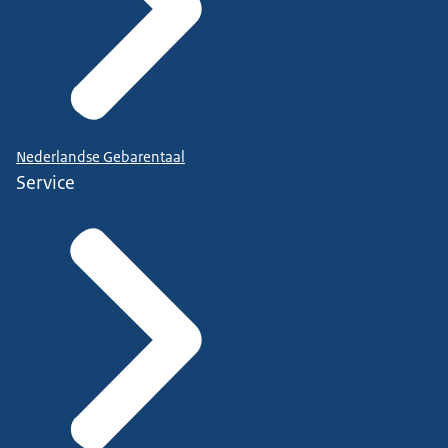
Nederlandse Gebarentaal
Service