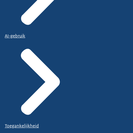
AI-gebruik
Toegankelijkheid