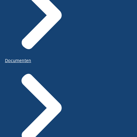
Documenten