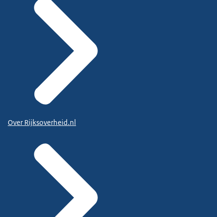
Over Rijksoverheid.nl