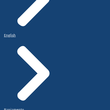
English
Papiamento