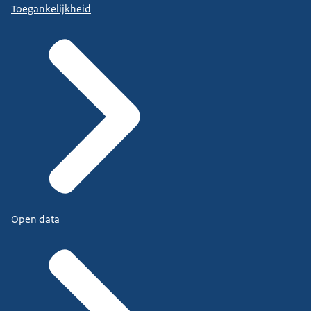
Toegankelijkheid
Open data