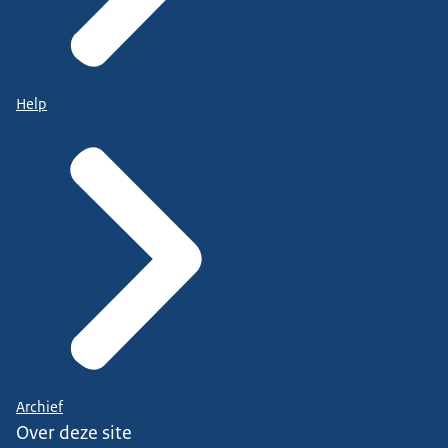
Help
Archief
Over deze site