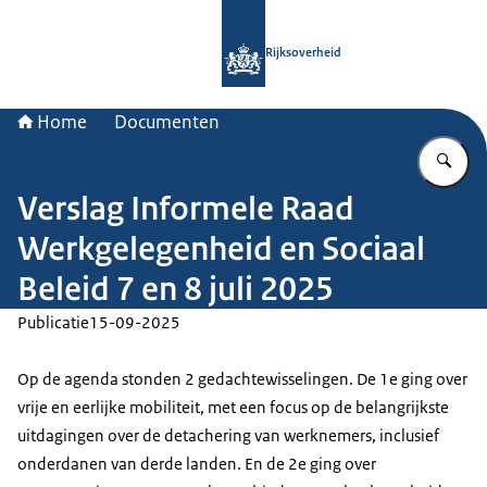
Naar de homepage van Rijksoverheid
Rijksoverheid
Home
Documenten
Vu
Verslag Informele Raad
Werkgelegenheid en Sociaal
Beleid 7 en 8 juli 2025
Publicatie
15-09-2025
Op de agenda stonden 2 gedachtewisselingen. De 1e ging over
vrije en eerlijke mobiliteit, met een focus op de belangrijkste
uitdagingen over de detachering van werknemers, inclusief
onderdanen van derde landen. En de 2e ging over