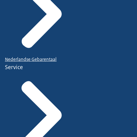
Nederlandse Gebarentaal
Service