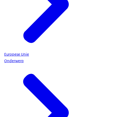
Europese Unie
Onderwerp