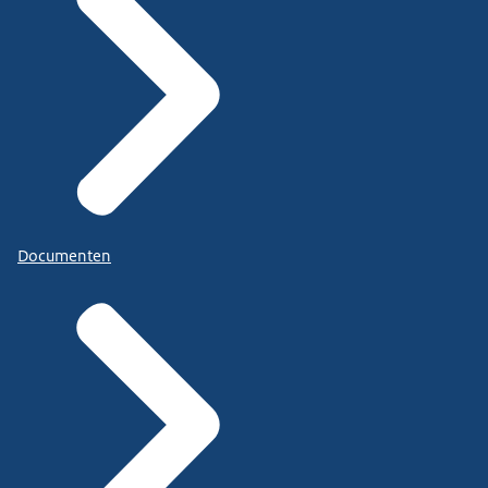
Documenten