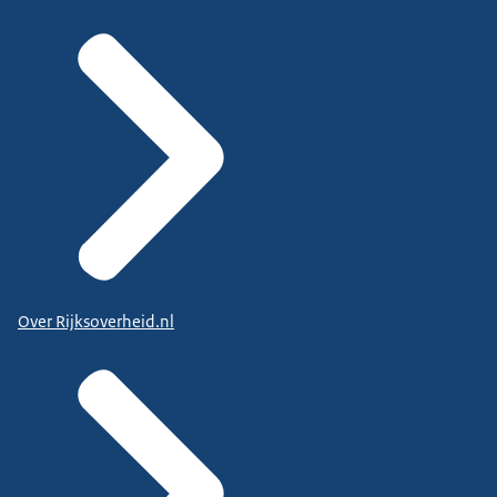
Over Rijksoverheid.nl