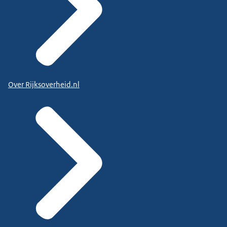
Over Rijksoverheid.nl