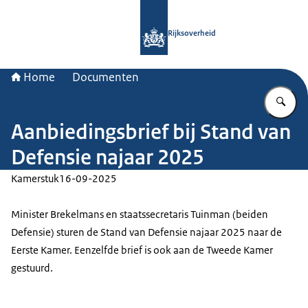
Naar de homepage van Rijksoverheid
Rijksoverheid
Home
Documenten
Vu
Aanbiedingsbrief bij Stand van
Defensie najaar 2025
Kamerstuk
16-09-2025
Minister Brekelmans en staatssecretaris Tuinman (beiden
Defensie) sturen de Stand van Defensie najaar 2025 naar de
Eerste Kamer. Eenzelfde brief is ook aan de Tweede Kamer
gestuurd.