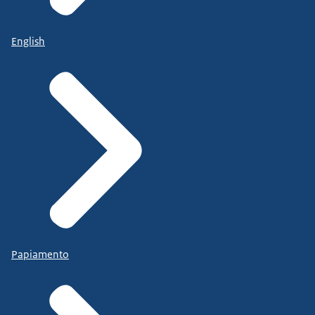
English
Papiamento