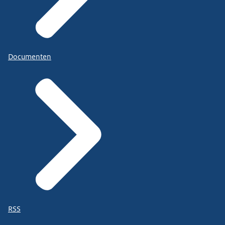
Documenten
RSS