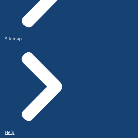
Sitemap
Help