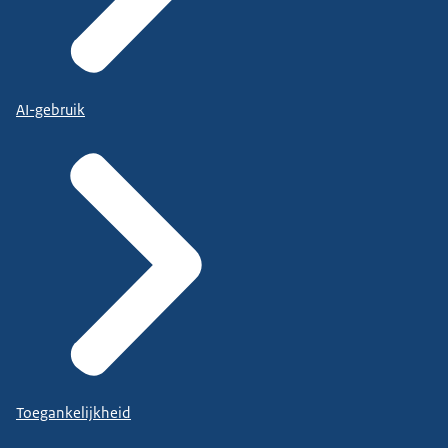
AI-gebruik
Toegankelijkheid