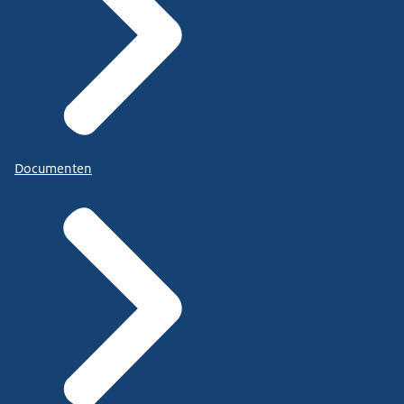
Documenten