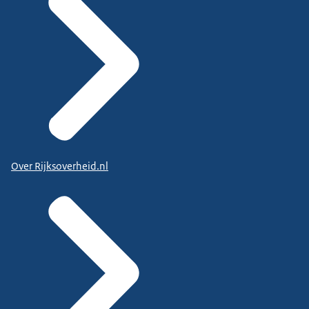
Over Rijksoverheid.nl