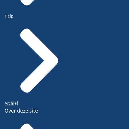
Help
Archief
Over deze site