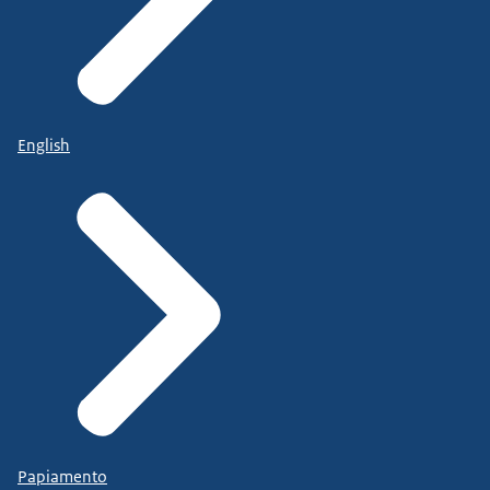
English
Papiamento