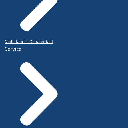
Nederlandse Gebarentaal
Service