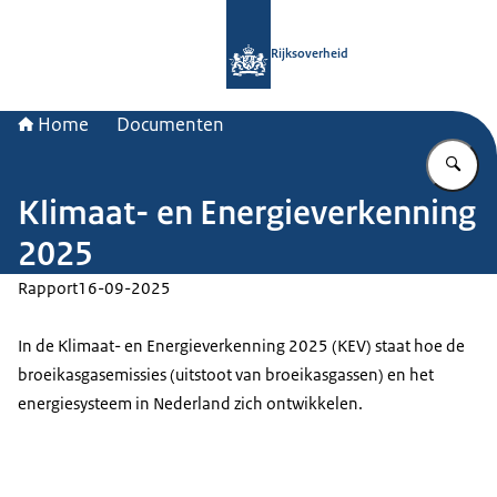
Naar de homepage van Rijksoverheid
Rijksoverheid
Home
Documenten
Vu
Klimaat- en Energieverkenning
2025
Rapport
16-09-2025
In de Klimaat- en Energieverkenning 2025 (KEV) staat hoe de
broeikasgasemissies (uitstoot van broeikasgassen) en het
energiesysteem in Nederland zich ontwikkelen.