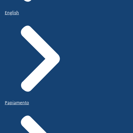
English
Papiamento