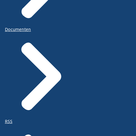
Documenten
RSS