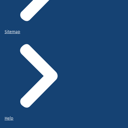
Sitemap
Help