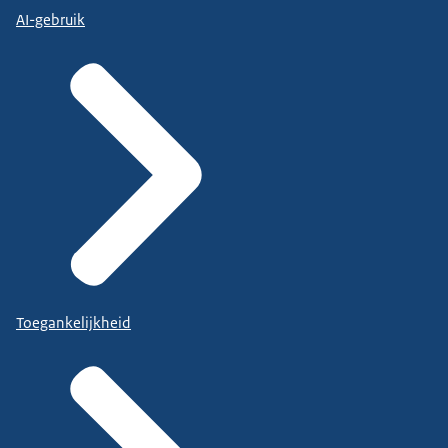
AI-gebruik
Toegankelijkheid