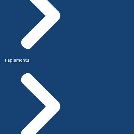
Papiamentu