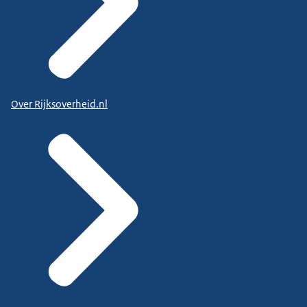
Over Rijksoverheid.nl