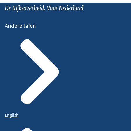
De Rijksoverheid. Voor Nederland
Andere talen
English