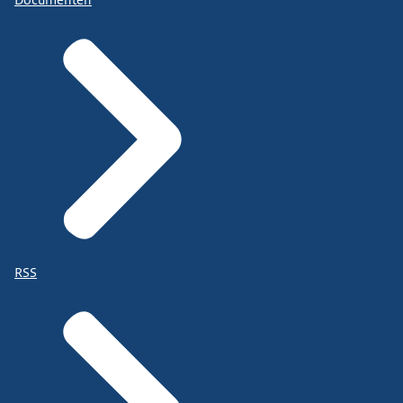
Documenten
RSS