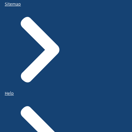
Sitemap
Help