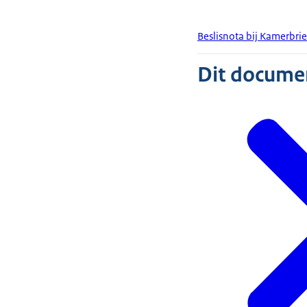
Beslisnota bij Kamerbr
Dit document