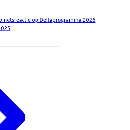
binetsreactie op Deltaprogramma 2026
2025