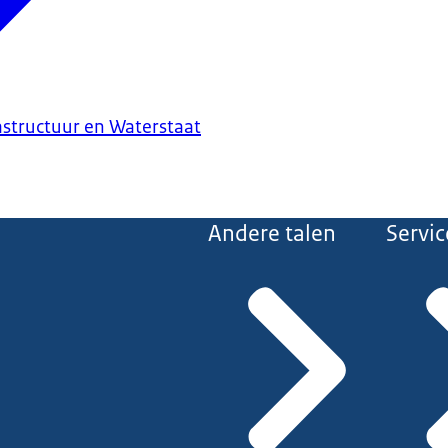
astructuur en Waterstaat
Andere talen
Servic