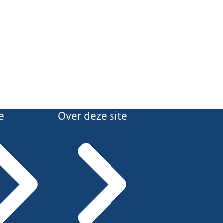
e
Over deze site