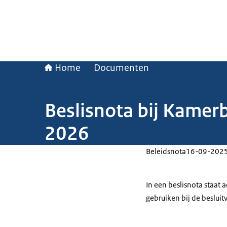
Home
Documenten
Beslisnota bij Kamer
2026
Beleidsnota
16-09-202
In een beslisnota staat
gebruiken bij de beslui