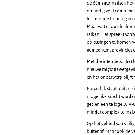
de één automatisch het o
oneindig veel complexer 
luisterende houding en 
Maar wat er ook bij hoor
reiken. Het spreekt vanz
oplossingen te komen v
gemeenten, provincies 
Met die intentie zal het
nieuwe migratiewetgeving
en het onderwerp blijft
Natuurlijk staat buiten k
mogelijke kracht worden
gezien een te lage WIA-u
minder complex te make
Op het gebied van veili
buitenaf. Maar ook de v