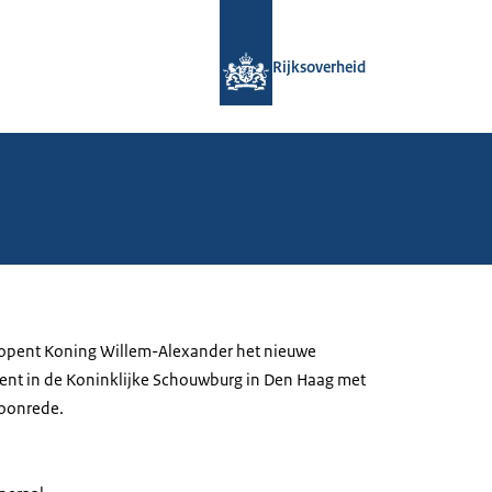
Naar de homepage van Rijksoverheid
Rijksoverheid
opent Koning Willem-Alexander het nieuwe
ent in de Koninklijke Schouwburg in Den Haag met
roonrede.