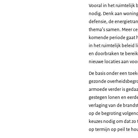
Vooral in het ruimtelijk
nodig. Denk aan woning
defensie, de energietra
thema’s samen. Meer cent
komende periode gaat he
in het ruimtelijk beleid
en doorbraken te bereik
nieuwe locaties aan voo
De basis onder een toek
gezonde overheidsbegroti
armoede verder is gedaal
gestegen lonen en eerde
verlaging van de brandsto
op de begroting volgend
keuzes nodig om dat zo 
op termijn op peil te ho