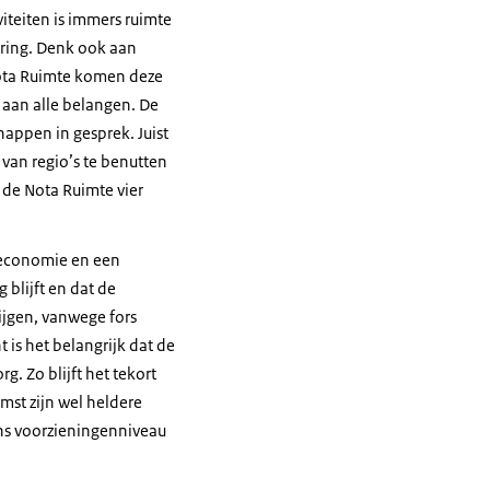
iteiten is immers ruimte
ring. Denk ook aan
Nota Ruimte komen deze
n aan alle belangen. De
appen in gesprek. Juist
 van regio’s te benutten
de Nota Ruimte vier
e economie en een
 blijft en dat de
ijgen, vanwege fors
is het belangrijk dat de
g. Zo blijft het tekort
mst zijn wel heldere
ns voorzieningenniveau