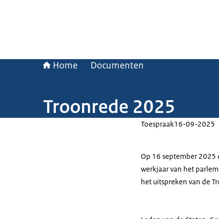
Home
Documenten
Troonrede 2025
Toespraak
16-09-2025
Op 16 september 2025 
werkjaar van het parlem
het uitspreken van de T