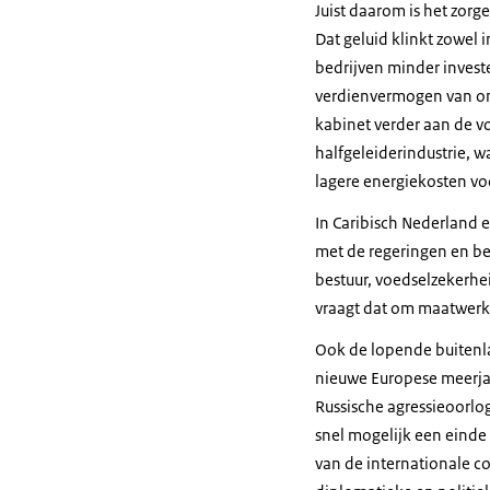
Juist daarom is het zorg
Dat geluid klinkt zowel
bedrijven minder investe
verdienvermogen van ons
kabinet verder aan de vo
halfgeleiderindustrie, 
lagere energiekosten vo
In Caribisch Nederland 
met de regeringen en bes
bestuur, voedselzekerhe
vraagt dat om maatwerk
Ook de lopende buitenl
nieuwe Europese meerja
Russische agressieoorlo
snel mogelijk een einde
van de internationale c