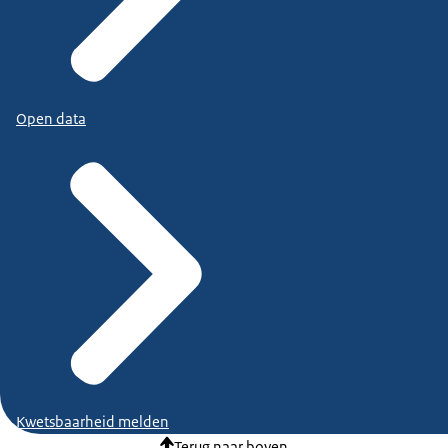
Open data
Kwetsbaarheid melden
Terug naar boven