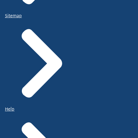
Sitemap
Help