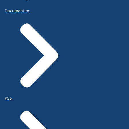
Documenten
RSS