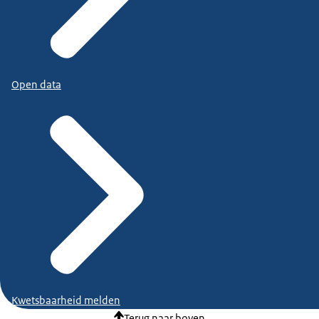
Open data
Kwetsbaarheid melden
Terug naar boven