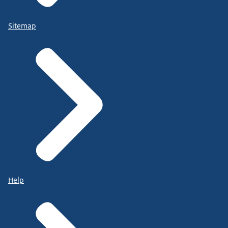
Sitemap
Help