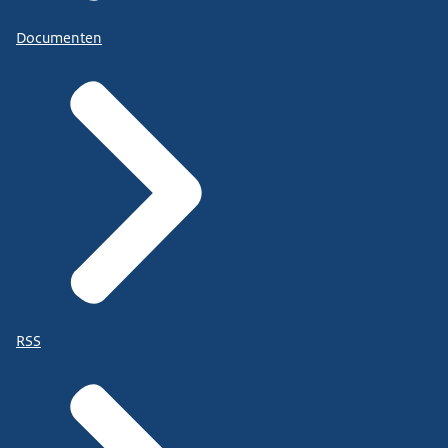
Documenten
RSS