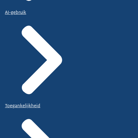
AI-gebruik
Toegankelijkheid