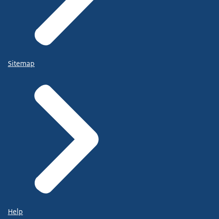
Sitemap
Help