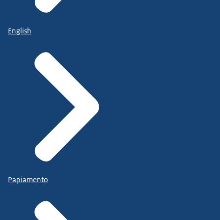
English
Papiamento