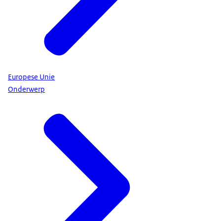
Europese Unie
Onderwerp