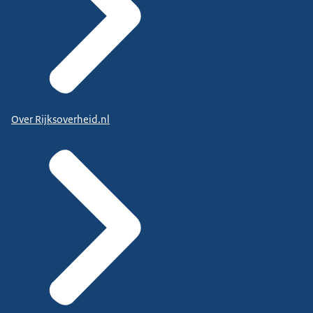
Over Rijksoverheid.nl