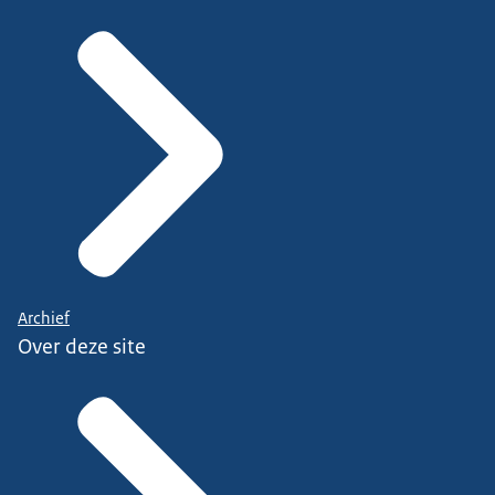
Archief
Over deze site