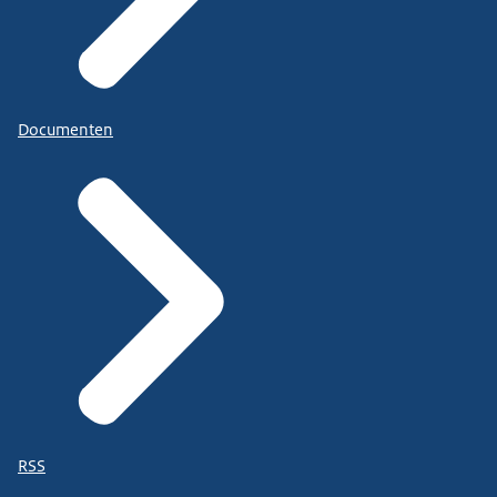
Documenten
RSS