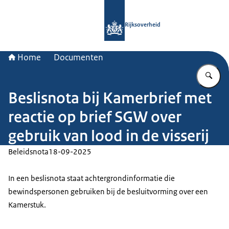
Naar de homepage van Rijksoverheid
Rijksoverheid
Home
Documenten
Vu
Beslisnota bij Kamerbrief met
reactie op brief SGW over
gebruik van lood in de visserij
Beleidsnota
18-09-2025
In een beslisnota staat achtergrondinformatie die
bewindspersonen gebruiken bij de besluitvorming over een
Kamerstuk.