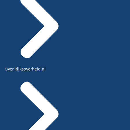
Over Rijksoverheid.nl