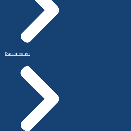
Documenten