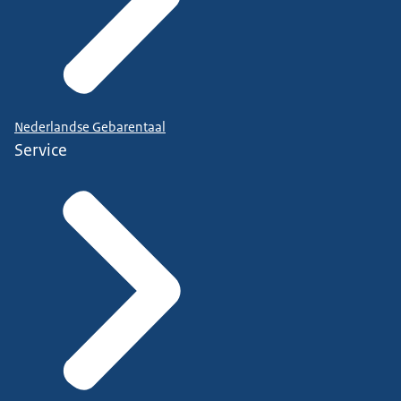
Nederlandse Gebarentaal
Service