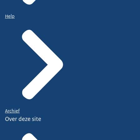
Help
Archief
Over deze site