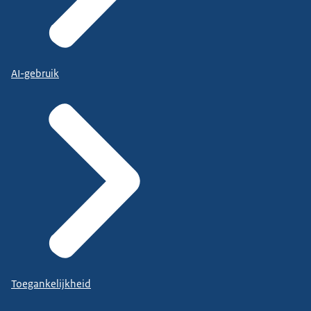
AI-gebruik
Toegankelijkheid