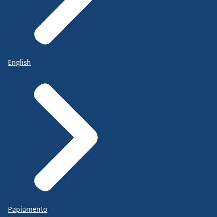
English
Papiamento