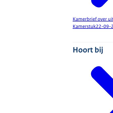
Kamerbrief over u
Kamerstuk
22-09-
Hoort bij