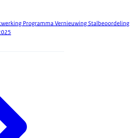
itwerking Programma Vernieuwing Stalbeoordeling
2025