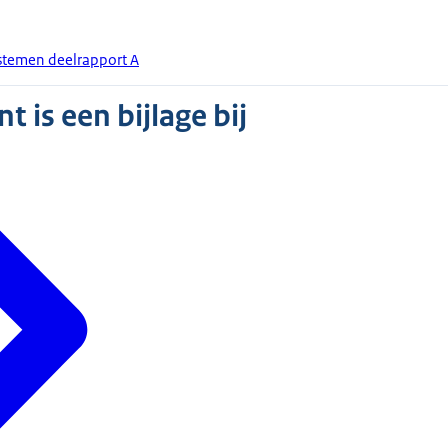
stemen deelrapport A
 is een bijlage bij