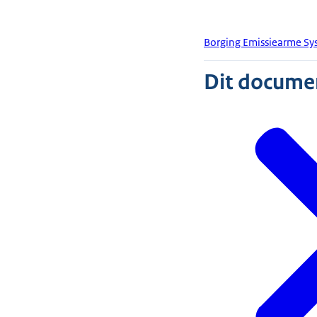
Borging Emissiearme Sy
Dit document