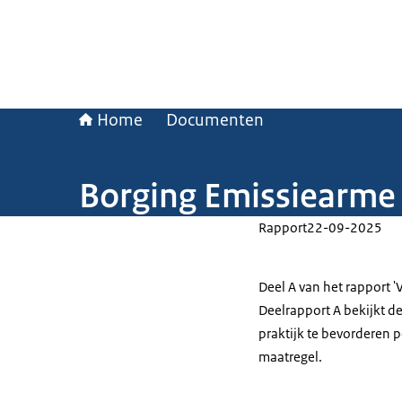
Home
Documenten
Borging Emissiearme
Rapport
22-09-2025
Deel A van het rapport 
Deelrapport A bekijkt d
praktijk te bevorderen p
maatregel.