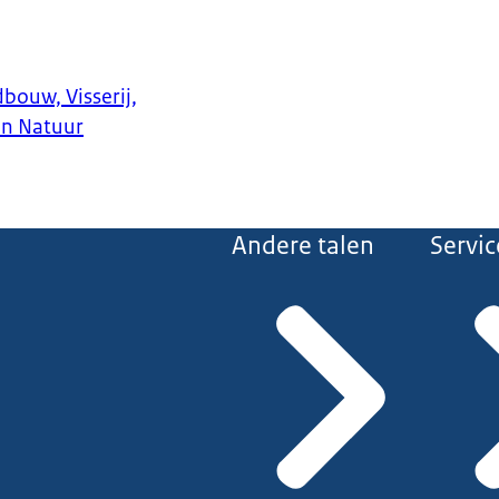
bouw, Visserij,
en Natuur
Andere talen
Servic