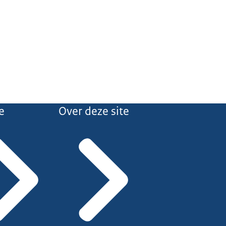
e
Over deze site