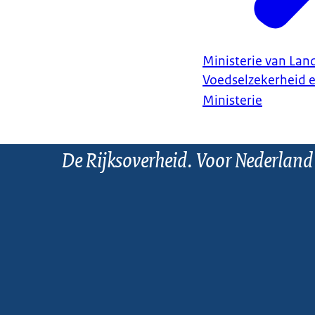
Ministerie van Land
Voedselzekerheid 
Ministerie
De Rijksoverheid. Voor Nederland