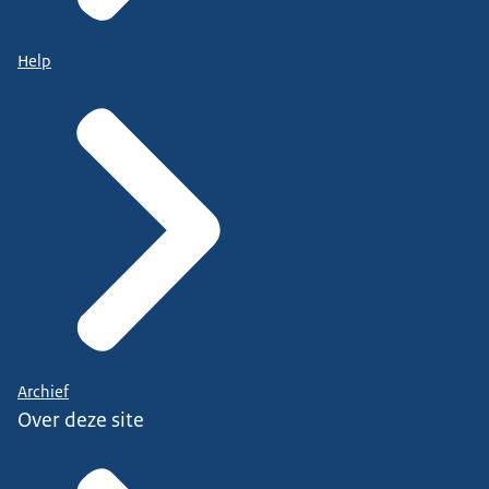
Help
Archief
Over deze site