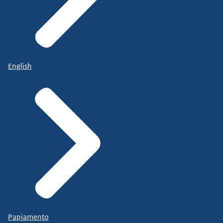
English
Papiamento