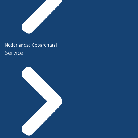
Nederlandse Gebarentaal
Service