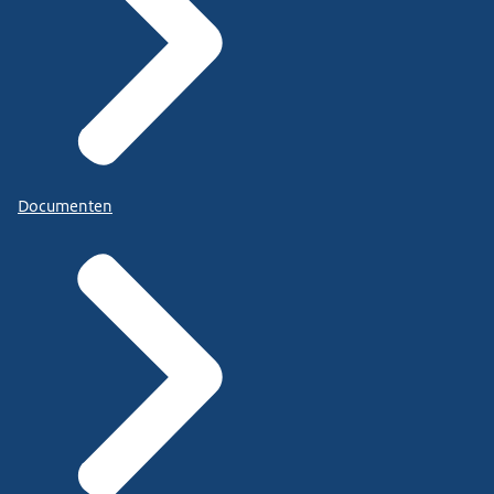
Documenten