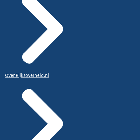
Over Rijksoverheid.nl