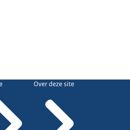
e
Over deze site