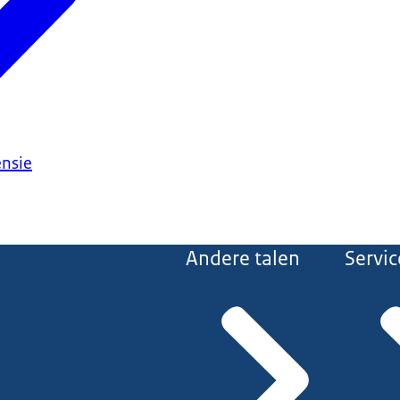
ensie
Andere talen
Servic