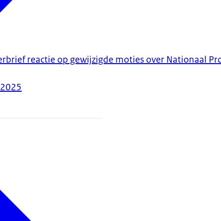
erbrief reactie op gewijzigde moties over Nationaal
-2025