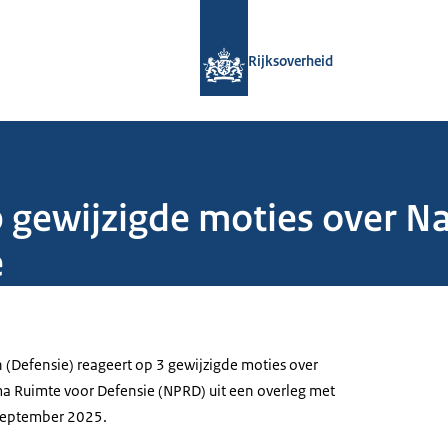
Naar de homepage van Rijksoverheid
Rijksoverheid
p gewijzigde moties over 
e
 (Defensie) reageert op 3 gewijzigde moties over
a Ruimte voor Defensie (NPRD) uit een overleg met
september 2025.