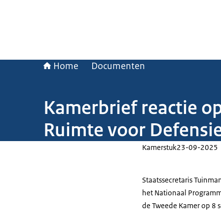
Home
Documenten
Kamerbrief reactie o
Ruimte voor Defensi
Kamerstuk
23-09-2025
Staatssecretaris Tuinman
het Nationaal Programm
de Tweede Kamer op 8 