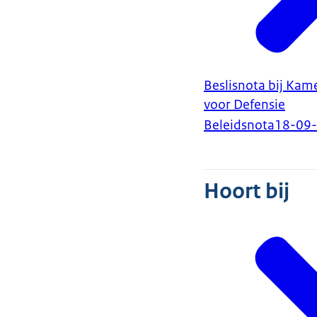
Beslisnota bij Kam
voor Defensie
Beleidsnota
18-09
Hoort bij