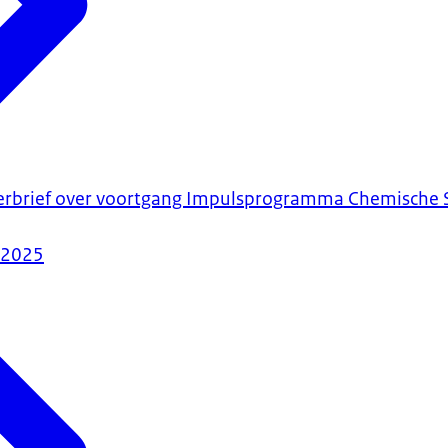
merbrief over voortgang Impulsprogramma Chemische 
-2025