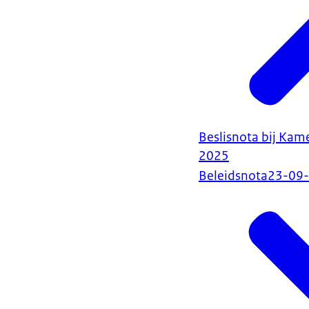
Beslisnota bij Ka
2025
Beleidsnota
23-09