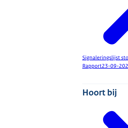
Signaleringslijst 
Rapport
23-09-20
Hoort bij