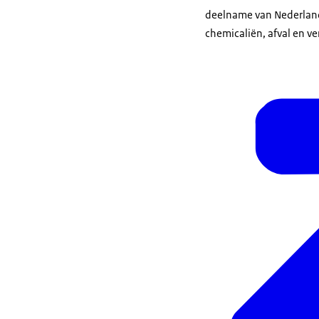
deelname van Nederland
chemicaliën, afval en v