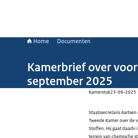
Home
Documenten
Kamerbrief over voo
september 2025
Kamerstuk
23-09-2025
Staatssecretaris Aartsen
Tweede Kamer over de 
Stoffen. Hij gaat daarb
terrein van chemische st