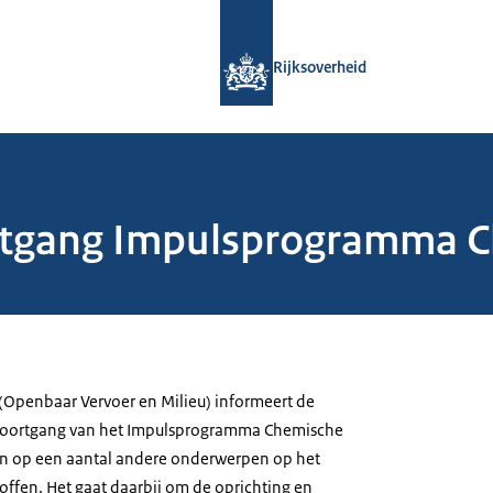
Naar de homepage van Rijksoverheid
Rijksoverheid
rtgang Impulsprogramma C
 (Openbaar Vervoer en Milieu) informeert de
voortgang van het Impulsprogramma Chemische
i in op een aantal andere onderwerpen op het
offen. Het gaat daarbij om de oprichting en