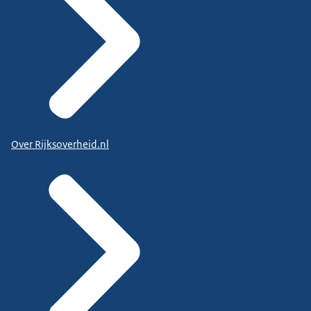
Over Rijksoverheid.nl