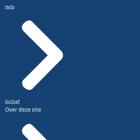
Help
Archief
Over deze site