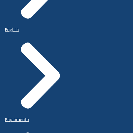
English
Papiamento