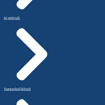
AI-gebruik
Toegankelijkheid