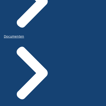
Documenten