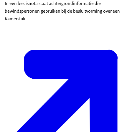
In een beslisnota staat achtergrondinformatie die
bewindspersonen gebruiken bij de besluitvorming over een
Kamerstuk.