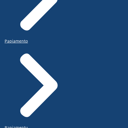
Papiamento
Papiamentu