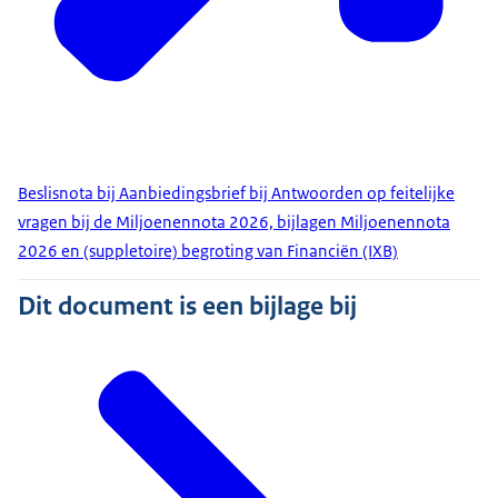
Beslisnota bij Aanbiedingsbrief bij Antwoorden op feitelijke
vragen bij de Miljoenennota 2026, bijlagen Miljoenennota
2026 en (suppletoire) begroting van Financiën (IXB)
Dit document is een bijlage bij