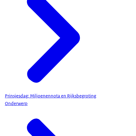
Prinsjesdag: Miljoenennota en Rijksbegroting
Onderwerp