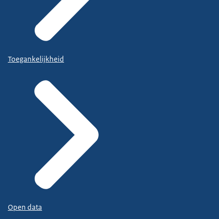
Toegankelijkheid
Open data