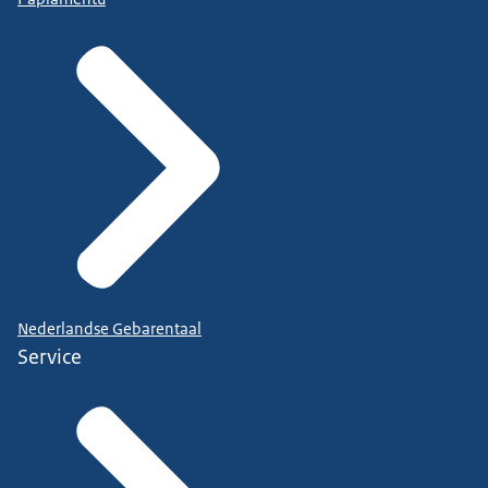
Nederlandse Gebarentaal
Service