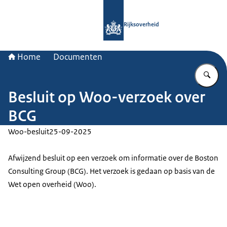
Naar de homepage van Rijksoverheid
Rijksoverheid
Home
Documenten
Vu
Besluit op Woo-verzoek over
BCG
Woo-besluit
25-09-2025
Afwijzend besluit op een verzoek om informatie over de Boston
Consulting Group (BCG). Het verzoek is gedaan op basis van de
Wet open overheid (Woo).