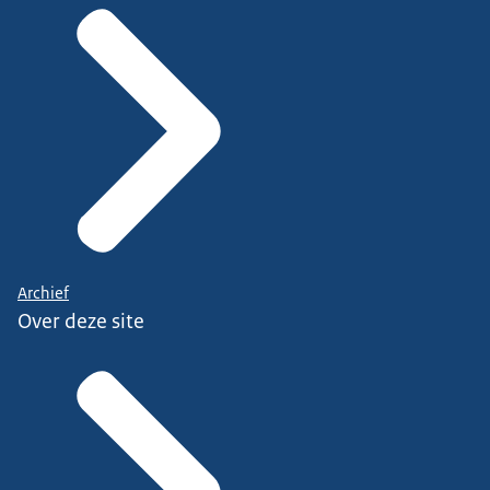
Archief
Over deze site