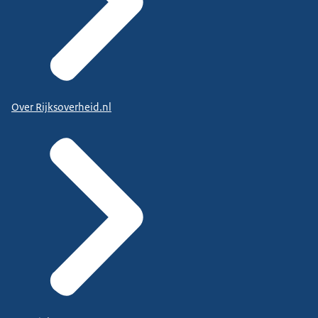
Over Rijksoverheid.nl