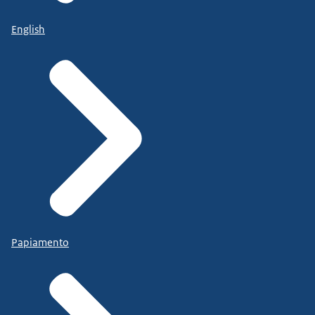
English
Papiamento