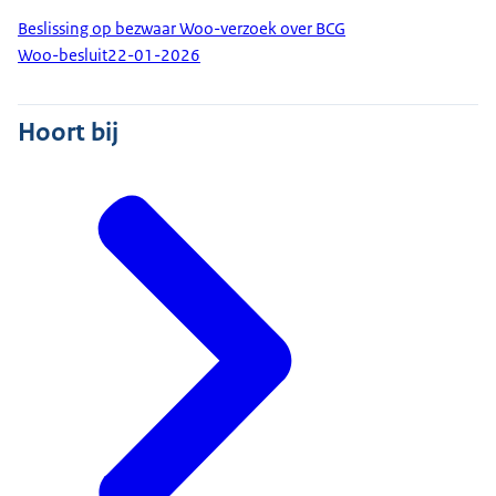
Beslissing op bezwaar Woo-verzoek over BCG
Woo-besluit
22-01-2026
Hoort bij