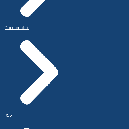
Documenten
RSS