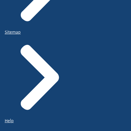
Sitemap
Help