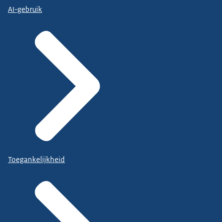
AI-gebruik
Toegankelijkheid