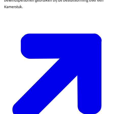
bewindspersonen gebruiken bij de besluitvorming over een
Kamerstuk.