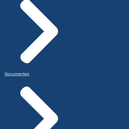
Documenten