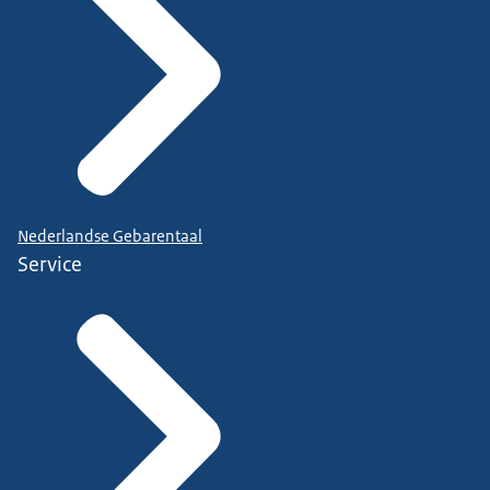
Nederlandse Gebarentaal
Service