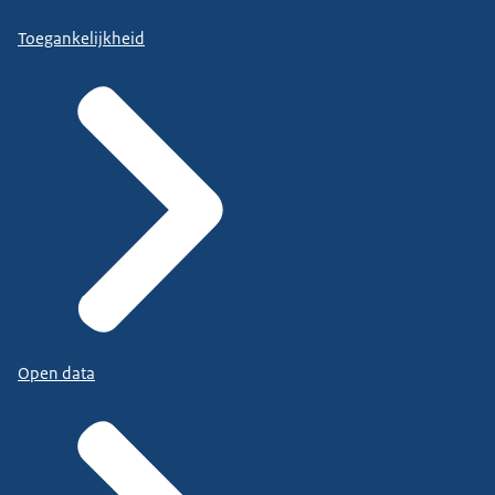
Toegankelijkheid
Open data