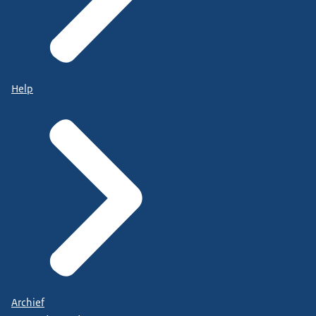
Help
Archief